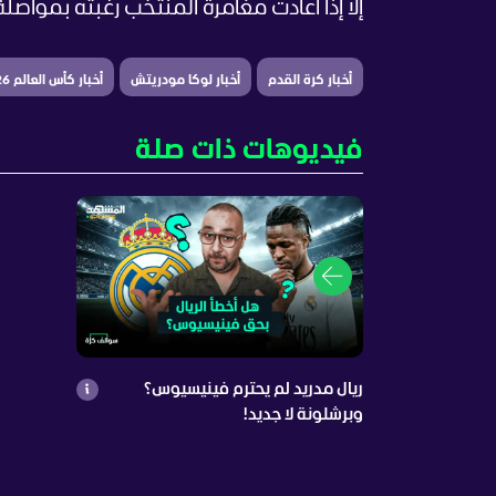
إلا إذا أعادت مغامرة المنتخب رغبته بمواصلة
أخبار كرة القدم
أخبار لوكا مودريتش
أخبار كأس العالم 2026
فيديوهات ذات صلة
ريال مدريد لم يحترم فينيسيوس؟
وبرشلونة لا جديد!