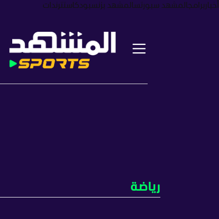
أخبار
برامج
المشهد سبورتس
المشهد بزنس
بودكاست
ترندات
رياضة