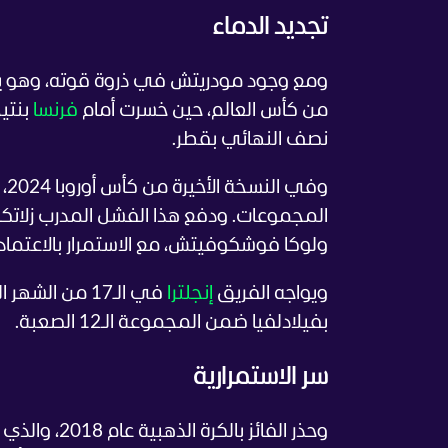
تجديد الدماء
ومع وجود مودريتش في ذروة قوته، وهو يح
من كأس العالم، حين خسرت أمام
فرنسا
بنتيجة 4-2 في نهائي 
نصف النهائي بقطر.
وف
المجموعات. ودفع هذا الفشل المدرب زلاتكو د
ولوكا فوشكوفيتش، مع الاستمرار بالاعتما
ويواجه الفريق
إنجلترا
بفيلادلفيا ضمن المجموعة الـ12 الصعبة.
سر الاستمرارية