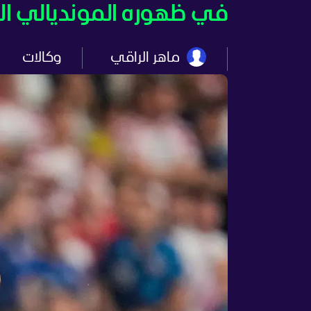
في ظهوره المونديالي الأخ
ماهر الراقي
وكالات