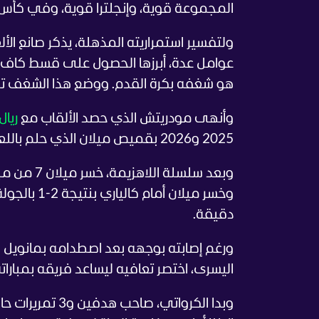
المجموعة قوية، وإنجلترا قوية، وفي كأس ا
عوامل عدة، أبرزها الحصول على قسط كاف من 
هو شغفه بكرة القدم. ووضع هذا الشغف تحت م
وأنهى مودريتش الذي حصد الألقاب مع
ريال
2025 و2026 بقميص ميلان الذي حلم باللعب له، بصورة محبطة.
دقيقة.
ورغم إصابته بوجهه بعد اصطدامه بمانويل 
اليسرى، اختصر تعافيه ليساعد فريقه بمباراته 
وبدا الكرواتي، 