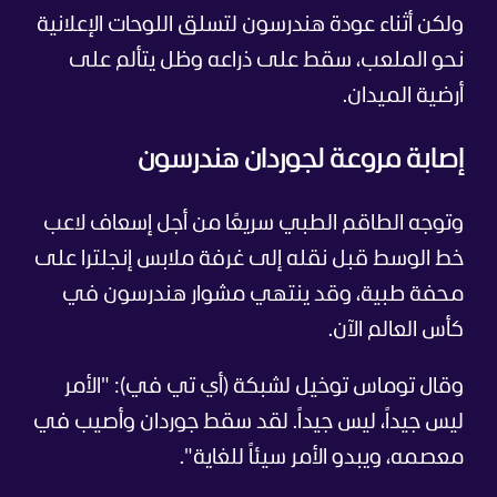
ولكن أثناء عودة هندرسون لتسلق اللوحات الإعلانية
نحو الملعب، سقط على ذراعه وظل يتألم على
أرضية الميدان.
إصابة مروعة لجوردان هندرسون
وتوجه الطاقم الطبي سريعًا من أجل إسعاف لاعب
خط الوسط قبل نقله إلى غرفة ملابس إنجلترا على
محفة طبية، وقد ينتهي مشوار هندرسون في
كأس العالم الآن.
وقال توماس توخيل لشبكة (أي تي في): "الأمر
ليس جيداً، ليس جيداً. لقد سقط جوردان وأصيب في
معصمه، ويبدو الأمر سيئاً للغاية".