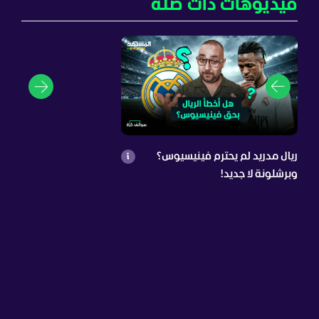
فيديوهات ذات صلة
ريال مدريد لم يحترم فينيسيوس؟
وبرشلونة لا جديد!