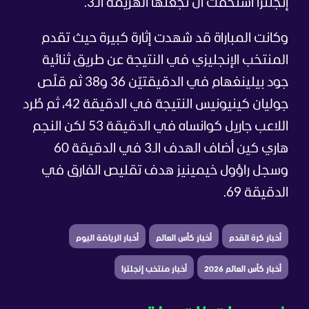
إنجلترا استحقت أن تجعلها الهزيمة الـ3.
وكانت المباراة قد شهدت إثارة كبيرة حيث تقدم
المنتخب الإنجليزي في النتيجة عن طريق ثنائية
جود بيلينغهام في الدقيقتيّن 36 و38 ثم قلّص
جوليان كينيونيس النتيجة في الدقيقة 42، ثم طُرد
اللاعب جاريل كوانساه في الدقيقة 53 لكن النجم
هاري كين أضاف الهدف الـ3 في الدقيقة 60
وسجل راؤول خيمينيز هدف تقليص الفارق في
الدقيقة 69.
أخبار كرة القدم
أخبار كأس العالم
أخبار الرياضة اليوم
أخبار كأس العالم 2026
أخبار منتخب إنجلترا