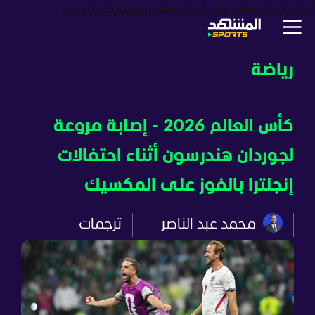
أخبار
برامج
المشهد سبورتس
المشهد بزنس
بودكاست
ترندات
رياضة
كأس العالم 2026 - إصابة مروعة
لجوردان هندرسون أثناء احتفالات
إنجلترا بالفوز على المكسيك
محمد عبد الناصر
ترجمات