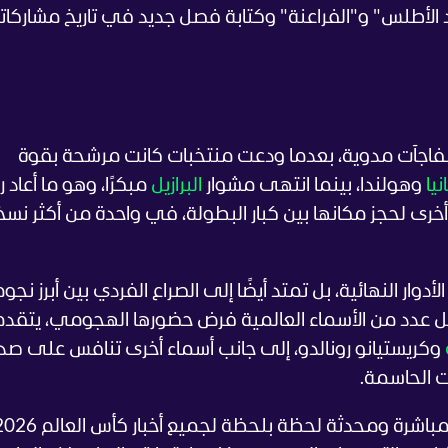
د الأطلس" و"الفراعنة" وكتابة فصل جديد في تاريخ مشاركات
مفاجآت مدوية، بعدما ودعت منتخبات كانت مرشحة بقوة
نيا
وهولندا، بينما انتهى مشوار
البرازيل
مبكرًا، وهو ما أعاد 
خرى لحجز مكانها بين كبار البطولة، في واحدة من أكثر نس
وار النهائية، بل تمتد أيضًا إلى الصراع الفردي بين أبرز نجوم
ل عدد من الأسماء العالمية فرض حضورها الهجومي، يتقد
وكريستيانو رونالدو، إلى جانب أسماء أخرى تنافس على صدا
ت الحاسمة.