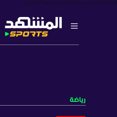
أخبار
برامج
المشهد سبورتس
المشهد بزنس
بودكاست
ترندات
رياضة