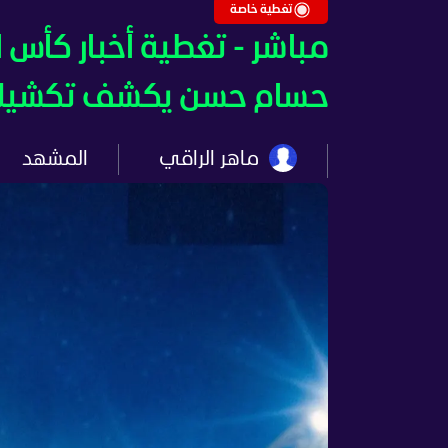
تغطية خاصة
حسام حسن يكشف تكشيلة ال
ماهر الراقي
المشهد