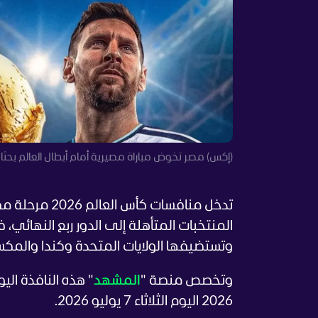
(إكس) مصر تخوض مباراة مصيرية أمام أبطال العالم بحثا ع
وتستضيفها الولايات المتحدة وكندا والمكسيك حتى 19 ي
وتخصص منصة "
المشهد
" هذه النافذة ال
2026 اليوم الثلاثاء 7 يوليو 2026.