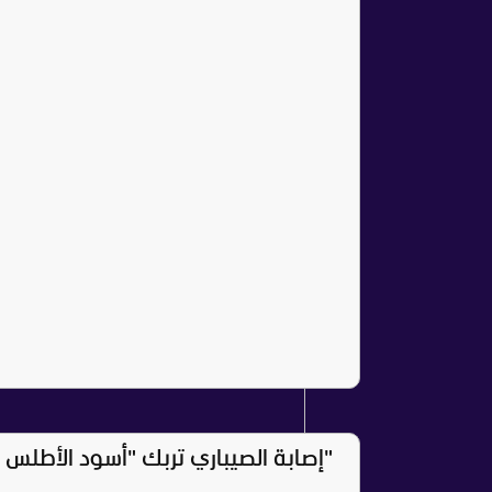
"إصابة الصيباري تربك "أسود الأطلس