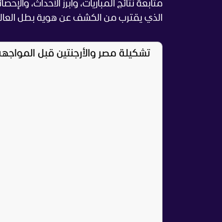
متابعة نتائج المباريات، وأبرز الأحداث، وال
الذي يقترب من الكشف عن هوية بطل العالم
تشكيلة مصر والأرجنتين قبل المواجهة