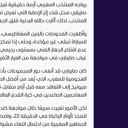
يواجه المنتخب المغربي أزمة حقيقية قبل م
المنتخب، لذلك أثارت حالته البدنية قلق الجه
وأظهرت الفحوصات بالرنين المغناطيسي، الت
للمباراة تبقى غير مؤكدة، وحتى إذا تمكن
عدم اقتناع الجهاز الفني بمستوى رحيمي
غياب صايباري في مواجهة من العيار الثقي
كان صايباري قد أنهى دور المجموعات بأد
الهجومية للمغرب، الذي يُعد من أفضل المن
المهاجمين الصاعدين في كرة القدم العالم
لكن الأمور تغيرت سريعًا خلال مواجهة كند
للفخذ (أوت
الجماهير المغربية من احتمال انتهاء مشوا