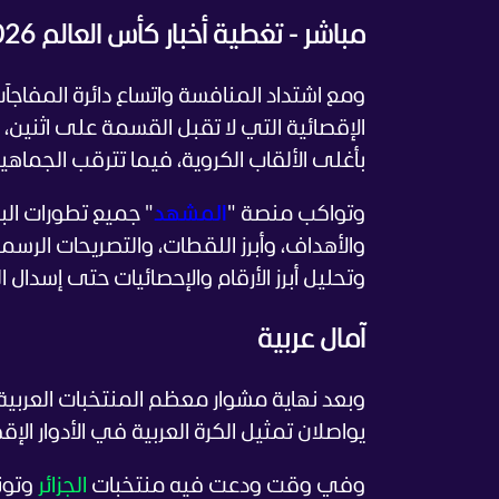
مباشر - تغطية أخبار كأس العالم 2026 اليوم الثلاثاء 7 يوليو
ومع اشتداد المنافسة واتساع دائرة المفاجآ
الإقصائية التي لا تقبل القسمة على اثنين
بأغلى الألقاب الكروية، فيما تترقب الجماهير
وتواكب منصة "
المشهد
" جميع تطورات الب
والأهداف، وأبرز اللقطات، والتصريحات الرسم
وتحليل أبرز الأرقام والإحصائيات حتى إسدال ا
آمال عربية
وبعد نهاية مشوار معظم المنتخبات العربية 
يواصلان تمثيل الكرة العربية في الأدوار الإقصا
وفي وقت ودعت فيه منتخبات
الجزائر
وتون