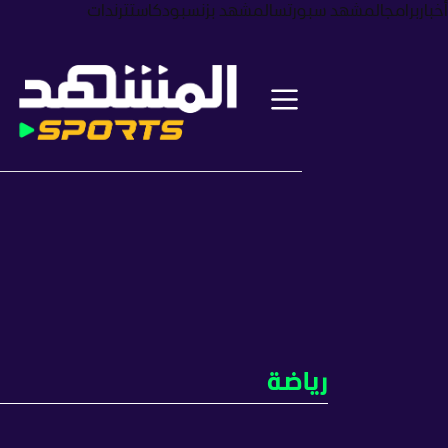
أخبار
برامج
المشهد سبورتس
المشهد بزنس
بودكاست
ترندات
رياضة