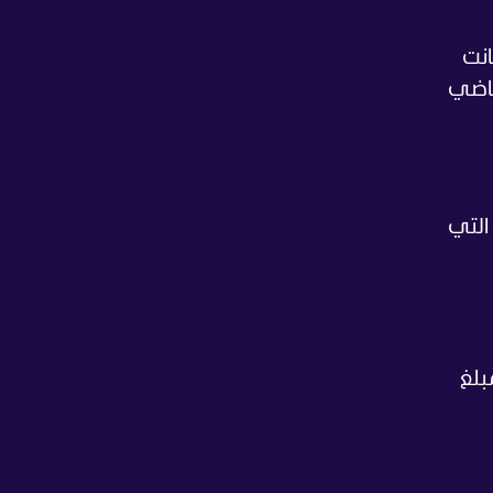
 كانت
ماضي
التي
بلغ