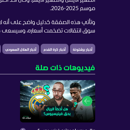
الظهير الأيمن والظهير الأيسر، وكان أحد أكث
موسم 2025-2026.
وتأتي هذه الصفقة كدليل واضح على أنه ل
سوق انتقالات تضخمت أسعاره، وسيسعى كان
أخبار برشلونة
أخبار كرة القدم
أخبار الهلال السعودي
فيديوهات ذات صلة