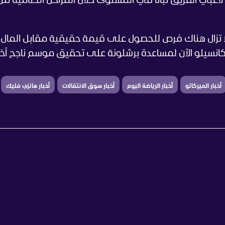
ر لاعبي الفريق ثباتًا في المستوى خلال المراحل الختامية من
ا تزال هناك فرص للحصول على قيمة حقيقية مقابل المال
سيلو الآن لمساعدة برشلونة على تحقيق موسم ناجح آخر
أخبار الميركاتو
أخبار الرياضة اليوم
أخبار سوق الانتقالات
أخبار هانزي فليك