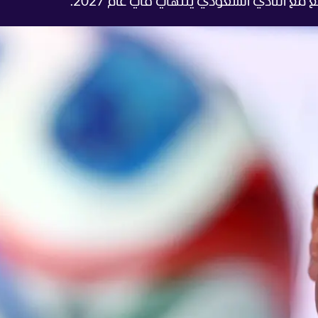
فع مع النادي السعودي ينتهي في عام 2027.