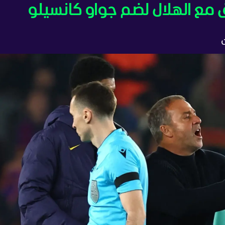
 مع الهلال لضم جواو كانسيلو