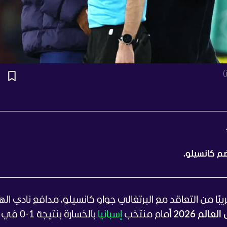
)
م كانسيلو.
يبًا من التعاقد مع البرتغالي جواو كانسيلو، مدافع نادي الهل
لعالم 2026
أمام منتخب
إسبانيا
بالخسارة بنتيجة 