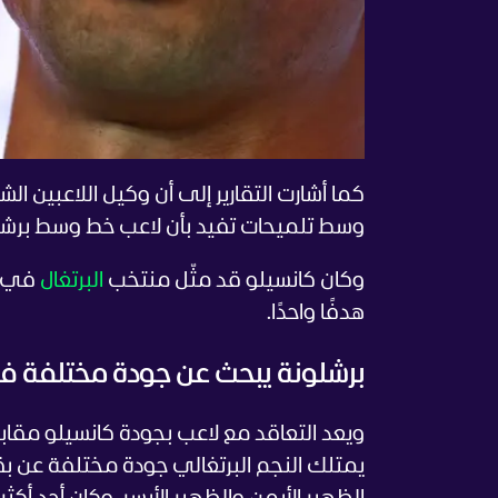
كما أشارت التقارير إلى أن وكيل اللاعبين ا
وسط تلميحات تفيد بأن لاعب خط وسط برشلو
وكان كانسيلو قد مثّل منتخب
البرتغال
هدفًا واحدًا.
برشلونة يبحث عن جودة مختلفة ف
يمتلك النجم البرتغالي جودة مختلفة عن ب