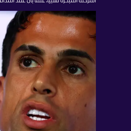
المرحلة المبكرة نسبيًا، علمًا بأن عقد المدا