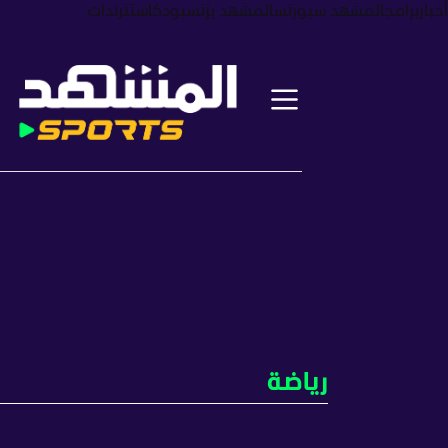
أخبار
برامج
المشهد سبورتس
المشهد بزنس
بودكاست
ترندات
رياضة