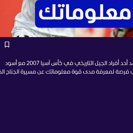
يحتفل النجم العراقي السابق هوار ملا محمد أحد أفراد الجيل التاريخي في كأس آسيا 2007 مع أسود
ه الـ44 اليوم لذلك فهي فرصة لمعرفة مدى قوة معلوماتك عن مسيرة الجناح 