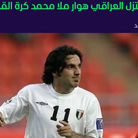
زل العراقي هوار ملا محمد كرة الق
د