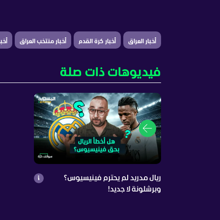
أخبار العراق
أخبار كرة القدم
أخبار منتخب العراق
أخب
فيديوهات ذات صلة
ريال مدريد لم يحترم فينيسيوس؟
وبرشلونة لا جديد!