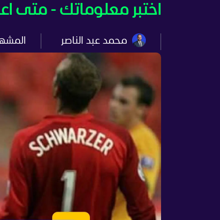
اختبر معلوماتك - متى اعت
محمد عبد الناصر
المشه