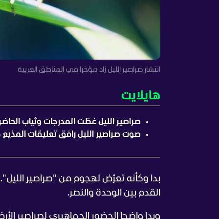
انتشار صراصير الليل زاد مؤخرا في المناطق العربية
هايلايت
صراصير الليل غطّت المدرجات وثياب الحاضر
صوت صراصير الليل رافق تعليقات المذيع طي
بدا وكأنه تعرّض لهجوم من "صراصير الليل"
القدم بين الوحدة والنصر.
وبدا واضحا الحضور الجماهيري لصراصير الأ