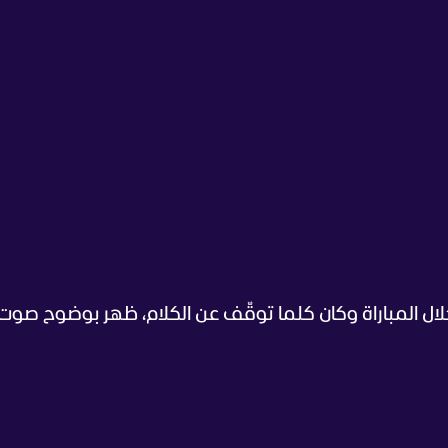
 المباراة وكان كلما توقّف عن الكلام، ظهر بوضوح صوت