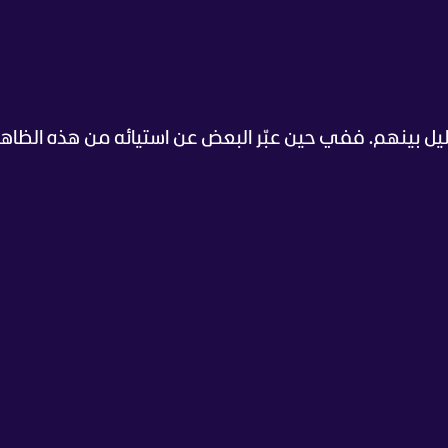
يل بينهم. ففي حين عبّر البعض عن استيائه من هذه الظاهرة