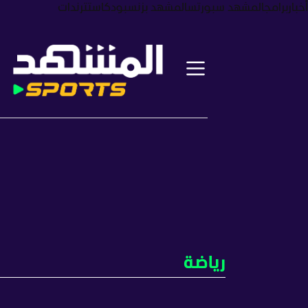
أخبار
برامج
المشهد سبورتس
المشهد بزنس
بودكاست
ترندات
رياضة