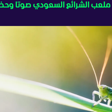
ج ملعب الشرائع السعودي صوتا وحض