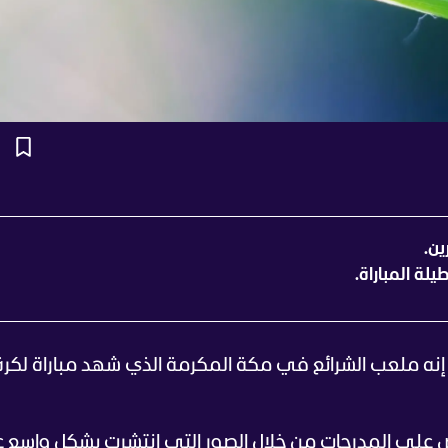
ين.
لة المباراة.
. إنه ملعب الشرائع في مكة المكرمة الذي شهد مباراة لكرة
رض على المدرجات من خلال الصور التي انتشرت بشكل واسع 