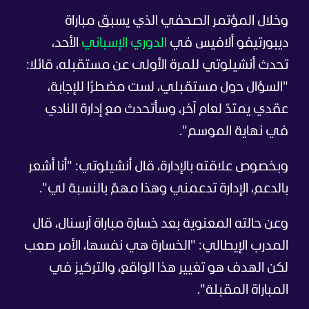
وخلال المؤتمر الصحفي الذي يسبق مباراة
ديبورتيفو ألافيس في
الدوري الإسباني
الأحد،
تحدث أنشيلوتي للمرة الأولى عن مستقبله، قائلا:
"السؤال حول مستقبلي، لست مضطرًا للإجابة،
عقدي يمتدّ لعام آخر، وسأتحدث مع إدارة النادي
في نهاية الموسم".
وبخصوص علاقته بالإدارة، قال أنشيلوتي: "أنا أشعر
بالدعم، الإدارة تدعمني وهذا مهمّ بالنسبة لي".
وعن حالته المعنوية بعد خسارة مباراة آرسنال، قال
المدرب الإيطالي: "الخسارة هي نفسها، الأمر صعب
لكن الهدف هو تغيير هذا الواقع، والتركيز في
المباراة المقبلة".