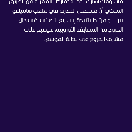
في وقت أشارت يومية "ماركا" المقربة من الفريق
الملكي أنّ مستقبل المدرب في ملعب سانتياغو
بيرنابيو مرتبط بنتيجة إياب ربع النهائي، في حال
الخروج من المسابقة الأوروبية، سيصبح على
مشارف الخروج في نهاية الموسم.