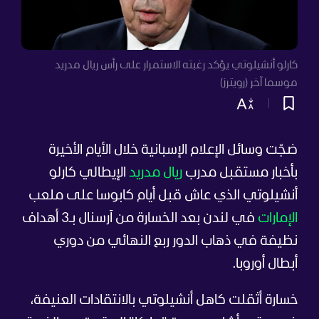
كارلو أنشيلوتي يؤكد رغبته الاستمرار على رأس ريال مدريد
موسما آخر (رويترز)
ضجّت وسائل الإعلام الإسبانية خلال الأيام الأخيرة
بأخبار مستقبل مدرب
ريال مدريد
الإيطالي كارلو
أنشيلوتي الذي عاش قبل أيام كابوسا على ملعب
الإمارات
في لندن بعد الخسارة من آرسنال بـ3 أهداف
نظيفة في ذهاب الدور ربع النهائي من دوري
أبطال أوروبا.
خسارة أثقلت كاهل أنشيلوتي بالانتقادات العنيفة،