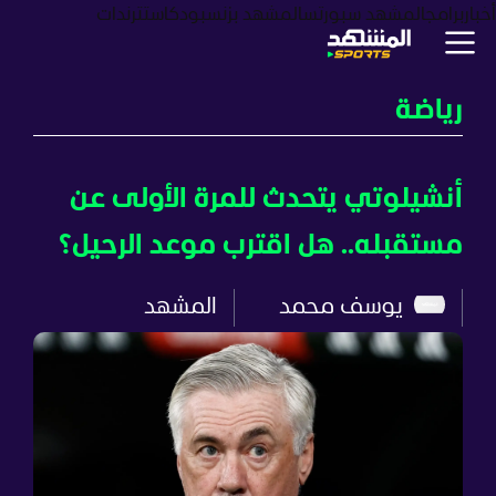
أخبار
برامج
المشهد سبورتس
المشهد بزنس
بودكاست
ترندات
رياضة
أنشيلوتي يتحدث للمرة الأولى عن
مستقبله.. هل اقترب موعد الرحيل؟
يوسف محمد
المشهد