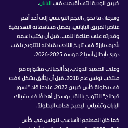
كيرين الودية التي أقيمت في
اليابان
.
وسرعان ما تحول النجم التونسي إلى أحد أهم
عناصر الفريق الياباني، بفضل مساهماته التهديفية
وقدرته على صناعة اللعب، قبل أن يكتب اسمه
بأحرف بارزة في تاريخ النادي بقيادته للتتويج بلقب
دوري أبطال آسيا 2 موسم 2025-2026.
وعلى الصعيد الدولي، بدأ الجبالي مشواره مع
منتخب تونس عام 2018، قبل أن يتألق بشكل لافت
في بطولة كأس كيرين 2022، عندما قاد "نسور
قرطاج" للتتويج باللقب وسجل أهدافًا في شباك
اليابان وتشيلي، ليصبح هداف البطولة.
كما كان المهاجم الأساسي لتونس في كأس