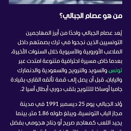
من هو عصام الجبالي؟
يُعد عصام الجبالي واحدًا من أبرز المهاجمين
التونسيين الذين نجحوا في ترك بصمتهم داخل
الملاعب الأوروبية والآسيوية خلال السنوات الأخيرة،
بعدما خاض مسيرة احترافية متنوعة امتدت عبر
تونس
والسويد والنرويج والسعودية والدنمارك
واليابان، قبل أن يصل إلى قمة تألقه القاري بقيادة
جامبا أوساكا للتتويج بلقب دوري أبطال آسيا 2.
وُلد الجبالي يوم 25 ديسمبر 1991 في مدينة
مجاز الباب التونسية، ويبلغ طوله 1.86 متر، بينما
يجيد اللعب كمهاجم صريح أو جناح هجومي بفضل