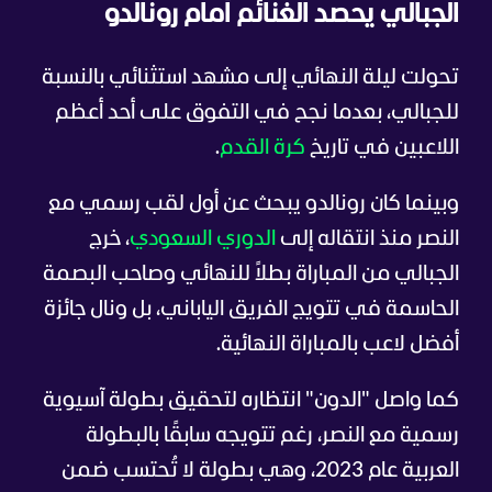
الجبالي يحصد الغنائم أمام رونالدو
تحولت ليلة النهائي إلى مشهد استثنائي بالنسبة
للجبالي، بعدما نجح في التفوق على أحد أعظم
اللاعبين في تاريخ
كرة القدم
.
وبينما كان رونالدو يبحث عن أول لقب رسمي مع
النصر منذ انتقاله إلى
الدوري السعودي
، خرج
الجبالي من المباراة بطلاً للنهائي وصاحب البصمة
الحاسمة في تتويج الفريق الياباني، بل ونال جائزة
أفضل لاعب بالمباراة النهائية.
كما واصل "الدون" انتظاره لتحقيق بطولة آسيوية
رسمية مع النصر، رغم تتويجه سابقًا بالبطولة
العربية عام 2023، وهي بطولة لا تُحتسب ضمن