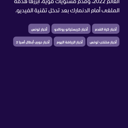
العالم 2022، وقدم مستويات قوية، أبرزها هدفه
الملغى أمام الدنمارك بعد تدخل تقنية الفيديو.
أخبار كرة القدم
أخبار كريستيانو رونالدو
أخبار تونس
أخبار منتخب تونس
أخبار الرياضة اليوم
أخبار دوري أبطال آسيا 2