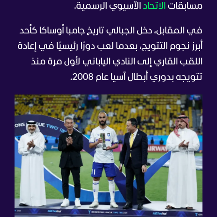
مسابقات
الاتحاد
الآسيوي الرسمية.
في المقابل، دخل الجبالي تاريخ جامبا أوساكا كأحد
أبرز نجوم التتويج، بعدما لعب دورًا رئيسيًا في إعادة
اللقب القاري إلى النادي الياباني لأول مرة منذ
تتويجه بدوري أبطال آسيا عام 2008.