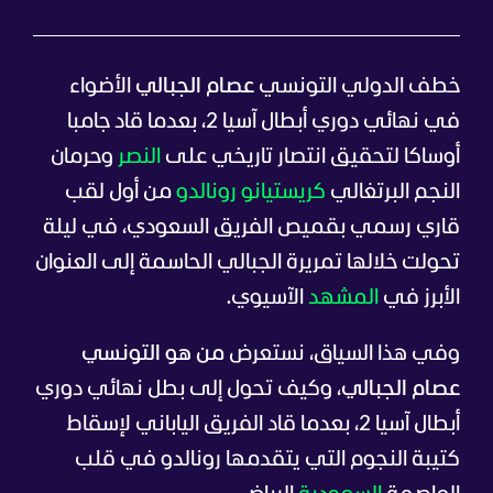
خطف الدولي التونسي
عصام الجبالي
الأضواء
في نهائي دوري أبطال آسيا 2، بعدما قاد جامبا
أوساكا لتحقيق انتصار تاريخي على
النصر
وحرمان
النجم البرتغالي
كريستيانو رونالدو
من أول لقب
قاري رسمي بقميص الفريق السعودي، في ليلة
تحولت خلالها تمريرة الجبالي الحاسمة إلى العنوان
الأبرز في
المشهد
الآسيوي.
وفي هذا السياق، نستعرض
من هو التونسي
عصام الجبالي
، وكيف تحول إلى بطل نهائي دوري
أبطال آسيا 2، بعدما قاد الفريق الياباني لإسقاط
كتيبة النجوم التي يتقدمها رونالدو في قلب