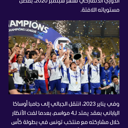
الدوري الدنماركي لشهر سبتمبر 2020، بفضل
مستوياته اللافتة.
وفي يناير 2023، انتقل الجبالي إلى جامبا أوساكا
الياباني بعقد يمتد لـ4 مواسم، بعدما لفت الأنظار
خلال مشاركته مع منتخب تونس في بطولة كأس