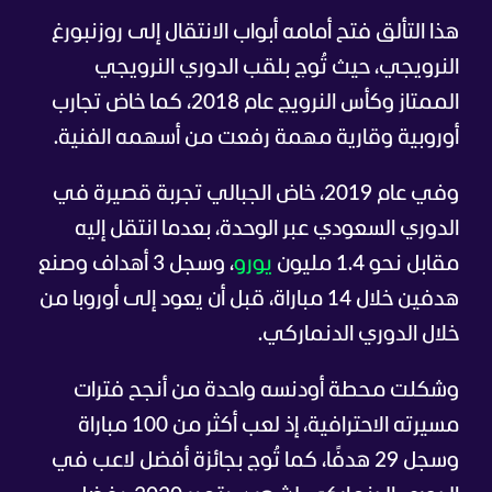
هذا التألق فتح أمامه أبواب الانتقال إلى روزنبورغ
النرويجي، حيث تُوج بلقب الدوري النرويجي
الممتاز وكأس النرويج عام 2018، كما خاض تجارب
أوروبية وقارية مهمة رفعت من أسهمه الفنية.
وفي عام 2019، خاض الجبالي تجربة قصيرة في
الدوري السعودي عبر الوحدة، بعدما انتقل إليه
مقابل نحو 1.4 مليون
يورو
، وسجل 3 أهداف وصنع
هدفين خلال 14 مباراة، قبل أن يعود إلى أوروبا من
خلال الدوري الدنماركي.
وشكلت محطة أودنسه واحدة من أنجح فترات
مسيرته الاحترافية، إذ لعب أكثر من 100 مباراة
وسجل 29 هدفًا، كما تُوج بجائزة أفضل لاعب في