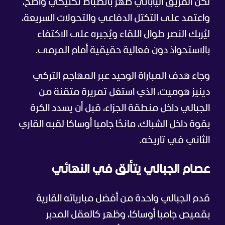
لكن الفريق الياباني ظهر بانضباط تكتيكي واضح،
واعتمد على التكتل الدفاعي والتحولات السريعة،
ليُربك النصر طوال اللقاء ويُجبره على الاكتفاء
بالاستحواذ دون فعالية حقيقية أمام المرمى.
وجاء هدف المباراة الوحيد عبر المهاجم التركي
دينيز هوميت، الذي استغل تمريرة متقنة من
الجبالي داخل منطقة الجزاء، قبل أن يسدد الكرة
بقوة داخل الشباك، مانحًا جامبا أوساكا لقبه القاري
الثاني في تاريخه.
عصام الجبالي يتألق في النهائي
قدم الجبالي واحدة من أفضل مبارياته القارية
بقميص جامبا أوساكا، وظهر كالعقل المدبر