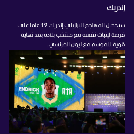
إندريك
سيحصل المهاجم البرازيلي إندريك 19 عاما على
فرصة لإثبات نفسه مع منتخب بلاده بعد نهاية
قوية للموسم مع ليون الفرنسي.