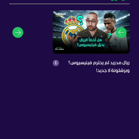
ريال مدريد لم يحترم فينيسيوس؟
وبرشلونة لا جديد!