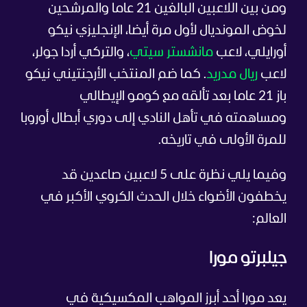
ومن بين اللاعبين البالغين 21 عاما والمرشحين
لخوض المونديال لأول مرة أيضا، الإنجليزي نيكو
أورايلي، لاعب
مانشستر سيتي
، والتركي أردا جولر،
لاعب
ريال مدريد
. كما ضم المنتخب الأرجنتيني نيكو
باز 21 عاما بعد تألقه مع كومو الإيطالي
ومساهمته في تأهل النادي إلى دوري أبطال أوروبا
للمرة الأولى في تاريخه.
وفيما يلي نظرة على 5 لاعبين صاعدين قد
يخطفون الأضواء خلال الحدث الكروي الأكبر في
العالم:
جيلبرتو مورا
يعد مورا أحد أبرز المواهب المكسيكية في