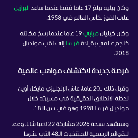
وكان بيليه يبلغ 17 عاما فقط عندما ساعد
البرازيل
على الفوز بكأس العالم في 1958.
وكان كيليان
مبابي
19 عاما عندما رسخ مكانته
كنجم عالمي بقيادة
فرنسا
إلى لقب مونديال
2018.
فرصة جديدة لاكتشاف مواهب عالمية
وقبل ذلك بـ20 عاما، عاش الإنجليزي مايكل أوين
لحظة الانطلاق الحقيقية في مسيرته خلال
مونديال فرنسا 1998 وهو في سن الـ18.
وستشهد نسخة 2026 مشاركة 22 لاعبا شابا، وفقا
للقوائم الرسمية للمنتخبات الـ48 التي نشرها