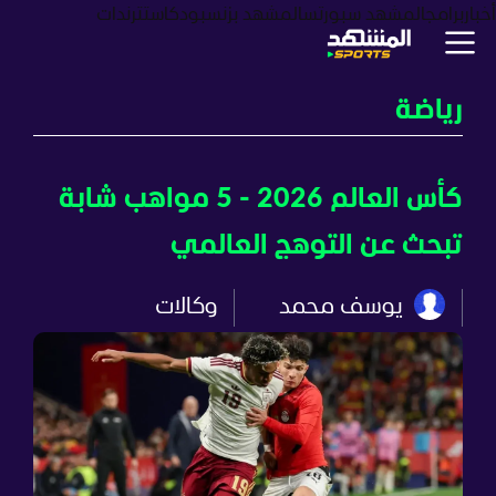
أخبار
برامج
المشهد سبورتس
المشهد بزنس
بودكاست
ترندات
رياضة
كأس العالم 2026 - 5 مواهب شابة
تبحث عن التوهج العالمي
يوسف محمد
وكالات