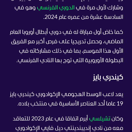
وشارك لأول مرة في
الدوري الفرنسي
وهو في
السادسة عشرة من عمره عام 2024.
كما خاض أول مباراة له في دوري أبطال أوروبا العام
الماضي، وحصل تدريجيا على فرص أكبر مع الفريق
الأول هذا الموسم، بما في ذلك مشاركاته في
البطولة الأوروبية التي توج بها النادي الفرنسي.
كيندري بايز
يعد لاعب الوسط الهجومي الإكوادوري كيندري بايز
19 عاما أحد العناصر الأساسية في منتخب بلاده.
وكان
تشيلسي
أبرم اتفاقا في عام 2023 للتعاقد
معه من نادي إنديبندينتي ديل فايي الإكوادوري