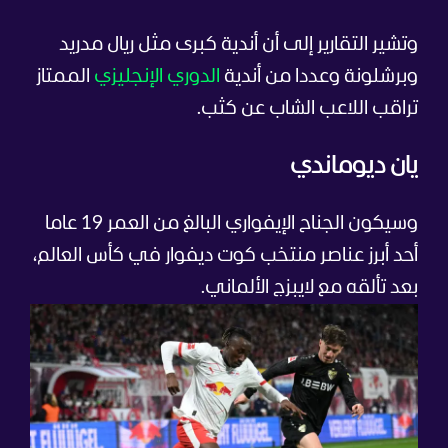
وتشير التقارير إلى أن أندية كبرى مثل ريال مدريد
وبرشلونة وعددا من أندية
الدوري الإنجليزي
الممتاز
تراقب اللاعب الشاب عن كثب.
يان ديوماندي
وسيكون الجناح الإيفواري البالغ من العمر 19 عاما
أحد أبرز عناصر منتخب كوت ديفوار في كأس العالم،
بعد تألقه مع لايبزج الألماني.