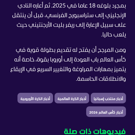
بمجرد بلوغه 18 عاما في 2025. ثم أعاره النادي
الإنجليزي إلى ستراسبورج الفرنسي، قبل أن ينتقل
على سبيل الإعارة إلى ريفر بليت الأرجنتيني حيث
يلعب حاليا.
ومن المرجح أن يفتح له تقديم بطولة قوية في
كأس العالم باب العودة إلى أوروبا بقوة، خاصة أنه
يتميز بمهارات المراوغة والتغيير السريع في الإيقاع
والانطلاقات الحاسمة.
أخبار منتخب إسبانيا
أخبار الكرة العالمية
أخبار الكرة الأوروبية
أخبار كأس العالم 2026
فيديوهات ذات صلة