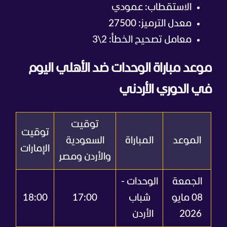
الاستقطاب: عمودي
معدل الترميز: 27500
معامل تصحيح الخطأ: 2\3
موعد مباراة الوحدات ضد الأهلي اليوم
في الدوري الأردني
توقيت
توقيت
الموعد
المباراة
السعودية
الإمارات
والأردن ومصر
الجمعة
الوحدات -
08 مايو
شباب
17:00
18:00
2026
الأردن