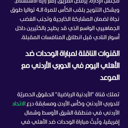
مجلس الإدارة، يرفض الفريق رفع راية الاستسلام.
ويشكل التتويج بلقب الكأس للمرة الـ4 تواليا طوق
نجاة لضمان المشاركة الخارجية وتجنب الغضب
الجماهيري الواسع الذي قد يطيح بالكثيرين داخل
أسوار النادي قبل انطلاق المنافسات المقبلة.
القنوات الناقلة لمباراة الوحدات ضد
الأهلي اليوم في الدوري الأردني مع
الموعد
تملك قناة "الأردنية الرياضية" الحقوق الحصريّة
للدوري الأردنيّ وكأس الأردن ومسابقة درع
الاتحاد
الأردني في منطقة الشرق الأوسط وشمال
إفريقيا، وتُبثّ مباراة الوحدات ضد الأهلي في