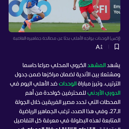
(إكس) الوحدات يواجه الأهلي بحثا عن مصالحة جماهيره الغاضبة
يشهد
المشهد
الكروي المحلي صراعا حاسما
ومشتعلا بين الأندية لضمان مراكزها ضمن جدول
الترتيب. وتبرز مباراة
الوحدات
ضد الأهلي اليوم في
الدوري الأردني
للمحترفين كواحدة من أهم
المحطات التي تحدد مصير الفريقين خلال الجولة
الـ27. وفي هذا الصدد، ترغب الجماهير الرياضية
المتابعة لهذه البطولة في معرفة كل التفاصيل