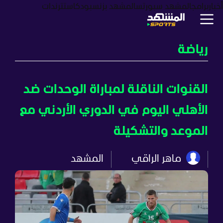
أخبار
برامج
المشهد سبورتس
المشهد بزنس
بودكاست
ترندات
رياضة
القنوات الناقلة لمباراة الوحدات ضد
الأهلي اليوم في الدوري الأردني مع
الموعد والتشكيلة
ماهر الراقي
المشهد