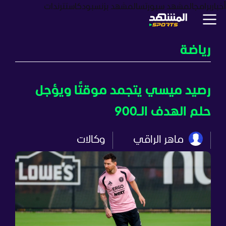
أخبار
برامج
المشهد سبورتس
المشهد بزنس
بودكاست
ترندات
رياضة
رصيد ميسي يتجمد موقتًا ويؤجل
حلم الهدف الـ900
ماهر الراقي
وكالات