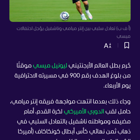
(أ ف ب) تعادل سلبي بين إنتر ميامي وناشفيل يؤجل احتفالات
ميسي
حُرم بطل العالم الأرجنتيني
ليونيل ميسي
موقتًا
من بلوغ الهدف رقم 900 في مسيرته الاحترافية
يوم الأربعاء.
وجاء ذلك بعدما انتهت مواجهة فريقه إنتر ميامي،
حامل لقب
الدوري الأميركي
لكرة القدم، أمام
مضيفه ومواطنه ناشفيل بالتعادل السلبي في
ذهاب ثمن نهائي كأس أبطال كونكاكاف (أميركا