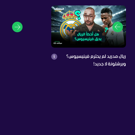
ريال مدريد لم يحترم فينيسيوس؟
وبرشلونة لا جديد!