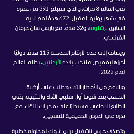
في العالم 8 مرات، والذي سيبلغ الـ39 من عمره
في شهر يونيو المقبل، 672 هدفًا مع ناديه
السابق
برشلونة
، و32 هدفًا مع باريس سان جرمان
الفرنسي.
ويضاف إلى هذه الأرقام المذهلة 115 هدفًا دوليًا
أحرزها بقميص منتخب بلاده
الأرجنتين
، بطلة العالم
لعام 2022.
وبالرغم من الأمطار التي هطلت على أرضية
الملعب بعد شوط أول سلبي الأداء والنتيجة، بقي
الطابع الدفاعي مسيطرًا على مجريات اللقاء، مع
ندرة في الفرص الحقيقية للتسجيل.
وتصدّى حارس ناشفيل براين شوك لمحاولة خطيرة