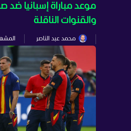
والقنوات الناقلة
محمد عبد الناصر
المشه