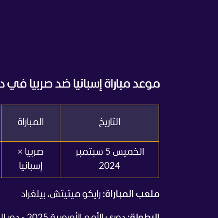
موعد مباراة إسبانيا ضد صربيا في دوري الأمم الأور
التاريخ
المباراة
الخميس 5 سبتمبر
صربيا ×
2024
إسبانيا
ملعب المباراة:
رايكو ميتيتش، بيلغراد