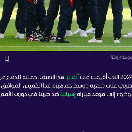
بية (رويترز)
ألمانيا
هذا الصيف، حملته للدفاع عن
موعد مباراة
إسبانيا
ضد صربيا في دوري الأمم