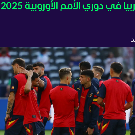
موعد مباراة إسبانيا ضد صربيا في دوري الأمم الأوروبية 2025
د