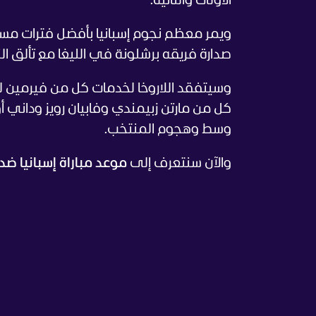
الأولى والثانية.
ويمر معظم نجوم إسبانيا بأفضل فترات مسي
صدارة فريقه برشلونة في الليغا مع تألق النج
وسيتفقد اللاروخا لخدمات كل من فيرمين لو
كل من مارتن زبيمندي وفابيان رويز وداني أو
وسط وهجوم المنتخب.
والآن سنتعرف إلى
موعد مباراة إسبانيا ضد صربيا في 