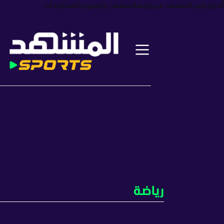
أخبار
برامج
المشهد سبورتس
المشهد بزنس
بودكاست
ترندات
رياضة