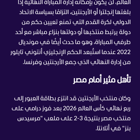
العالم، لن يكون بإمكانه إدارة المباراة النهائية إذا
بلغتها إنجلترا أو الأرجنتين، التزامًا بسياسة الاتحاد
الدولي لكرة القدم التي تمنع تعيين حكم من
دولة يرتبط منتخبها أو دولتها بنزاع مباشر مع أحد
طرفي المباراة، وهو ما حدث أيضًا في مونديال
2022 عندما استُبعد الحكم الإنجليزي أنتوني تايلور
من إدارة النهائي الذي جمع الأرجنتين وفرنسا.
تأهل مثير أمام مصر
وكان منتخب الأرجنتين قد انتزع بطاقة العبور إلى
ربع نهائي كأس العالم 2026 بعد فوز درامي على
منتخب مصر بنتيجة 3-2 على ملعب "مرسيدس
بنز" في أتلانتا.