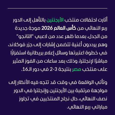
أثارت احتفالات منتخب
الأرجنتين
بالتأهل إلى الدور
ربع النهائي من
كأس العالم 2026
موجة جديدة
من الجدل، بعدما ظهر عدد من لاعبي "التانجو"
وهم يرددون أغنية تتضمن إشارات إلى جزر فوكلاند،
في خطوة اعتبرتها وسائل إعلام بريطانية استفزازًا
مباشرًا لإنجلترا، وذلك بعد ساعات من الفوز المثير
على منتخب
مصر
بنتيجة 3-2 في دور الـ16.
وتأتي الواقعة في وقت قد تتجه فيه الأنظار إلى
مواجهة مرتقبة بين الأرجنتين وإنجلترا في الدور
نصف النهائي، حال نجاح المنتخبين في تجاوز
مباراتي ربع النهائي.