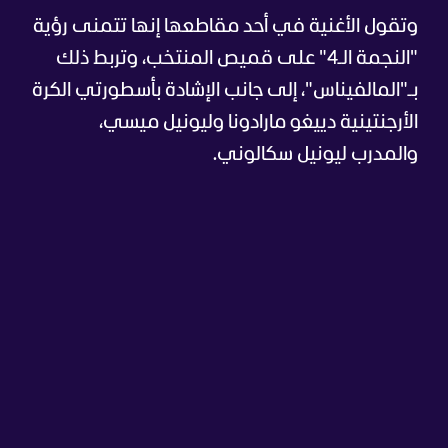
وتقول الأغنية في أحد مقاطعها إنها تتمنى رؤية
"النجمة الـ4" على قميص المنتخب، وتربط ذلك
بـ"المالفيناس"، إلى جانب الإشادة بأسطورتي الكرة
الأرجنتينية دييغو مارادونا وليونيل ميسي،
والمدرب ليونيل سكالوني.