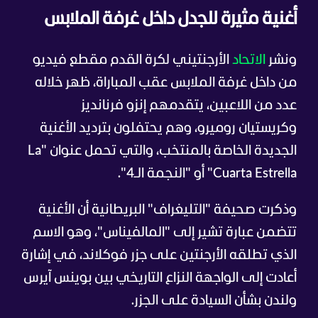
أغنية مثيرة للجدل داخل غرفة الملابس
ونشر
الاتحاد
الأرجنتيني لكرة القدم مقطع فيديو
من داخل غرفة الملابس عقب المباراة، ظهر خلاله
عدد من اللاعبين، يتقدمهم إنزو فرنانديز
وكريستيان روميرو، وهم يحتفلون بترديد الأغنية
الجديدة الخاصة بالمنتخب، والتي تحمل عنوان "La
Cuarta Estrella" أو "النجمة الـ4".
وذكرت صحيفة "التليغراف" البريطانية أن الأغنية
تتضمن عبارة تشير إلى "المالفيناس"، وهو الاسم
الذي تطلقه الأرجنتين على جزر فوكلاند، في إشارة
أعادت إلى الواجهة النزاع التاريخي بين بوينس آيرس
ولندن بشأن السيادة على الجزر.