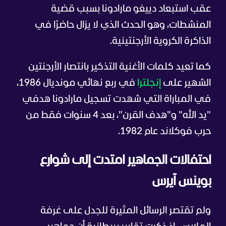
عقب استبعاد دييغو مارادونا بسبب قضية
المنشطات، وهو الحدث الذي لا يزال حاضرًا في
الذاكرة الكروية الأرجنتينية.
كما تعيد كلمات الأغنية التذكير بانتصار الأرجنتين
الشهير على
إنجلترا
في ربع نهائي مونديال 1986،
في المباراة التي شهدت تسجيل مارادونا هدفي
"يد الله" و"هدف القرن"، بعد 4 سنوات فقط من
حرب فوكلاند عام 1982.
احتفالات الجماهير امتدت إلى شوارع
بوينس آيرس
ولم تقتصر الرسائل المثيرة للجدل على غرفة