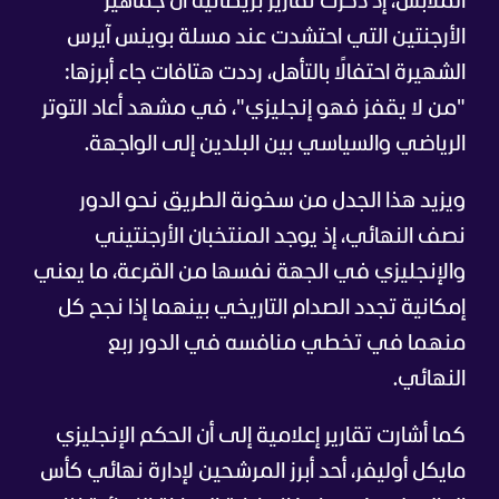
الملابس، إذ ذكرت تقارير بريطانية أن جماهير
الأرجنتين التي احتشدت عند مسلة بوينس آيرس
الشهيرة احتفالًا بالتأهل، رددت هتافات جاء أبرزها:
"من لا يقفز فهو إنجليزي"، في مشهد أعاد التوتر
الرياضي والسياسي بين البلدين إلى الواجهة.
ويزيد هذا الجدل من سخونة الطريق نحو الدور
نصف النهائي، إذ يوجد المنتخبان الأرجنتيني
والإنجليزي في الجهة نفسها من القرعة، ما يعني
إمكانية تجدد الصدام التاريخي بينهما إذا نجح كل
منهما في تخطي منافسه في الدور ربع
النهائي.
كما أشارت تقارير إعلامية إلى أن الحكم الإنجليزي
مايكل أوليفر، أحد أبرز المرشحين لإدارة نهائي كأس