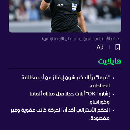
الحكم الأسترالي شون إيفانز بطل الأزمة (إكس)
هايلايت
"فيفا" برأ الحكم شون إيفانز من أي مخالفة
انضباطية.
إشارة "OK" أثارت جدلا قبل مباراة ألمانيا
وكوراساو.
الحكم الأسترالي أكد أن الحركة كانت عفوية وغير
مقصودة.