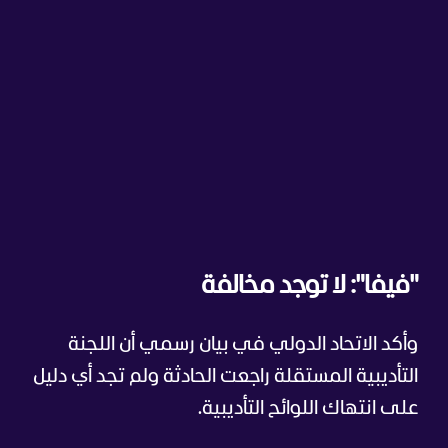
"فيفا": لا توجد مخالفة
وأكد الاتحاد الدولي في بيان رسمي أن اللجنة
التأديبية المستقلة راجعت الحادثة ولم تجد أي دليل
على انتهاك اللوائح التأديبية.