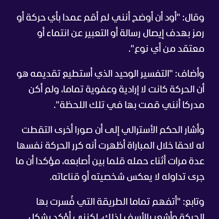
وقال: "أود أن أوضح أنني لم أقم عمدا بأي حركة أو
رمز بهدف إيصال رسالة أو التعبير عن انتماء أو
معتقد من أي نوع".
وأضاف: "التفسير الوحيد الذي أستطيع تقديمه هو
أن الحركة كانت لا إرادية وعفوية تماما، ولم أكن
مدركا أنني قمت بها في تلك اللحظة".
وأشار الحكم الأسترالي إلى أن صورا أخرى التقطت
له لاحقا خلال المباراة أظهرت أنه كرر الحركة نفسها
عدة مرات أثناء حمله قلما بين أصابعه، مؤكدا أن ما
جرى تداوله لا يعكس شخصيته أو قناعاته.
وتابع: "أتفهم تماما الطريقة التي فُسرت بها
الحركة وأشعر بالأسف لذلك، لكنني أؤكد بشكل