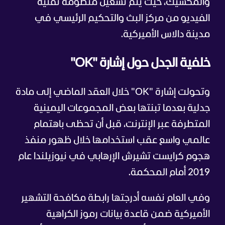
والمكسيك، حيث يتم تشغيل منظومة تقنية
الفيديو من مركز البث والتحكيم الرئيسي في
مدينة دالاس الأميركية.
خلفية الجدل حول إشارة "OK"
وتحولت إشارة "OK" خلال العقد الماضي إلى مادة
جدلية بعدما تبنتها بعض المجموعات اليمينية
المتطرفة عبر الإنترنت، قبل أن تحظى باهتمام
عالمي واسع عقب استخدامها خلال ظهور منفذ
هجوم كرايست تشيرش الإرهابي في نيوزيلندا عام
2019 أمام المحكمة.
وفي العام نفسه أدرجتها رابطة مكافحة التشهير
الأميركية ضمن قاعدة بيانات رموز الكراهية