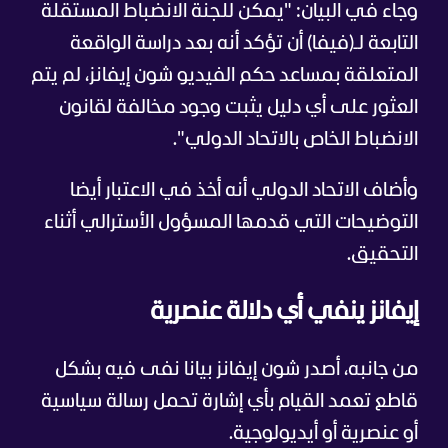
وجاء في البيان: "يمكن للجنة الانضباط المستقلة
التابعة لـ(فيفا) أن تؤكد أنه بعد دراسة الواقعة
المتعلقة بمساعد حكم الفيديو شون إيفانز، لم يتم
العثور على أي دليل يثبت وجود مخالفة لقانون
الانضباط الخاص بالاتحاد الدولي".
وأضاف الاتحاد الدولي أنه أخذ في الاعتبار أيضا
التوضيحات التي قدمها المسؤول الأسترالي أثناء
التحقيق.
إيفانز ينفي أي دلالة عنصرية
من جانبه، أصدر شون إيفانز بيانا نفى فيه بشكل
قاطع تعمد القيام بأي إشارة تحمل رسالة سياسية
أو عنصرية أو أيديولوجية.