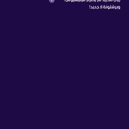
وبرشلونة لا جديد!