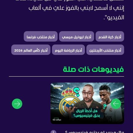
إنني لا أسمح لابني بالفوز عليّ في ألعاب
الفيديو".
أخبار كرة القدم
أخبار ليونيل ميسي
أخبار منتخب فرنسا
أخبار منتخب الأرجنتين
أخبار الرياضة اليوم
أخبار كأس العالم 2026
فيديوهات ذات صلة
ريال مدريد لم يحترم فينيسيوس؟