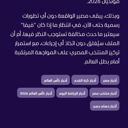
مونديال 2026.
وبذلك، يبقى مصير الواقعة دون أي تطورات
رسمية حتى الآن، في انتظار ما إذا كان "فيفا"
سيعتبر ما حدث مخالفة تستوجب النظر فيها، أم أن
الملف سيُغلق دون اتخاذ أي إجراءات، مع استمرار
تركيز المنتخب المصري على المواجهة المرتقبة
أمام بطل العالم.
أخبار مصر
أخبار كرة القدم
أخبار كأس العالم
أخبار منتخب مصر
أخبار الرياضة اليوم
أخبار كأس العالم 2026
أخبار حسام حسن