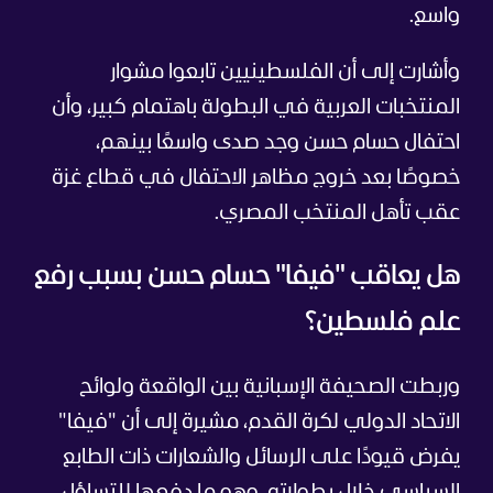
واسع.
وأشارت إلى أن الفلسطينيين تابعوا مشوار
المنتخبات العربية في البطولة باهتمام كبير، وأن
احتفال حسام حسن وجد صدى واسعًا بينهم،
خصوصًا بعد خروج مظاهر الاحتفال في قطاع غزة
عقب تأهل المنتخب المصري.
هل يعاقب "فيفا" حسام حسن بسبب رفع
علم فلسطين؟
وربطت الصحيفة الإسبانية بين الواقعة ولوائح
الاتحاد الدولي لكرة القدم، مشيرة إلى أن "فيفا"
يفرض قيودًا على الرسائل والشعارات ذات الطابع
السياسي خلال بطولاته، وهو ما دفعها للتساؤل