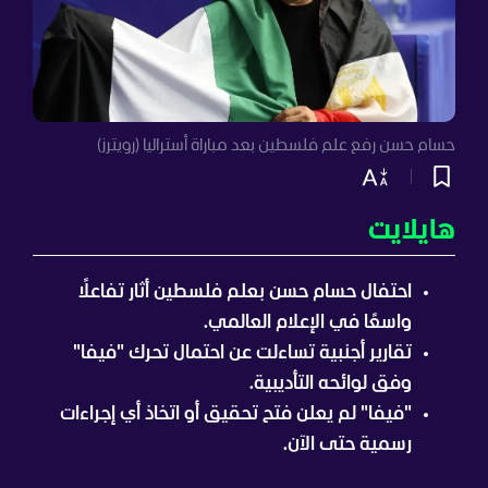
حسام حسن رفع علم فلسطين بعد مباراة أستراليا (رويترز)
هايلايت
احتفال حسام حسن بعلم فلسطين أثار تفاعلًا
واسعًا في الإعلام العالمي.
تقارير أجنبية تساءلت عن احتمال تحرك "فيفا"
وفق لوائحه التأديبية.
"فيفا" لم يعلن فتح تحقيق أو اتخاذ أي إجراءات
رسمية حتى الآن.