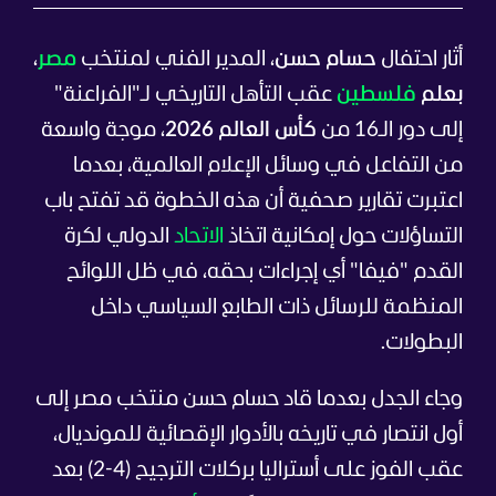
أثار احتفال
حسام حسن
، المدير الفني لمنتخب
مصر
،
بعلم
فلسطين
عقب التأهل التاريخي لـ"الفراعنة"
إلى دور الـ16 من
كأس العالم 2026
، موجة واسعة
من التفاعل في وسائل الإعلام العالمية، بعدما
اعتبرت تقارير صحفية أن هذه الخطوة قد تفتح باب
التساؤلات حول إمكانية اتخاذ
الاتحاد
الدولي لكرة
القدم "فيفا" أي إجراءات بحقه، في ظل اللوائح
المنظمة للرسائل ذات الطابع السياسي داخل
البطولات.
وجاء الجدل بعدما قاد حسام حسن منتخب مصر إلى
أول انتصار في تاريخه بالأدوار الإقصائية للمونديال،
عقب الفوز على أستراليا بركلات الترجيح (4-2) بعد