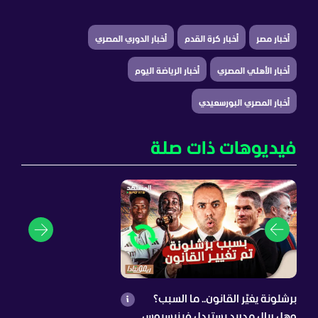
أخبار مصر
أخبار كرة القدم
أخبار الدوري المصري
أخبار الأهلي المصري
أخبار الرياضة اليوم
أخبار المصري البورسعيدي
فيديوهات ذات صلة
برشلونة يغيّر القانون.. ما السبب؟
وهل ريال مدريد يستبدل فينيسيوس