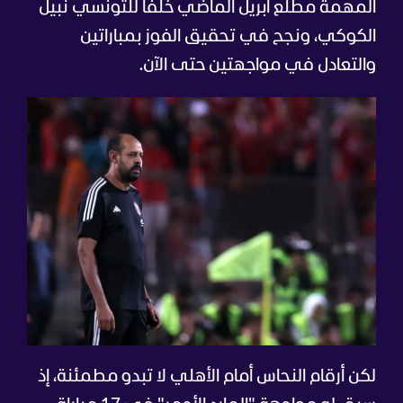
المهمة مطلع أبريل الماضي خلفا للتونسي نبيل
الكوكي، ونجح في تحقيق الفوز بمباراتين
والتعادل في مواجهتين حتى الآن.
لكن أرقام النحاس أمام الأهلي لا تبدو مطمئنة، إذ