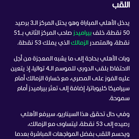
اللقب
يدخل الأهلي المباراة وهو يحتل المركز الـ3 برصيد
50 نقطة، خلف
بيراميدز
صاحب المركز الثاني بـ51
نقطة، والمتصدر
الزمالك
الذي يملك 53 نقطة.
وبات الأهلي بحاجة إلى ما يشبه المعجزة من أجل
الاحتفاظ بلقب الدوري للموسم الـ4 تواليا، إذ يتعين
عليه الفوز على المصري، مع خسارة الزمالك أمام
سيراميكا كليوباترا، إضافة إلى تعثر بيراميدز أمام
سموحة.
وفي حال تحقق هذا السيناريو، سيرفع الأهلي
رصيده إلى 53 نقطة، ليتساوى مع الزمالك،
ويحسم اللقب بفضل المواجهات المباشرة بعدما