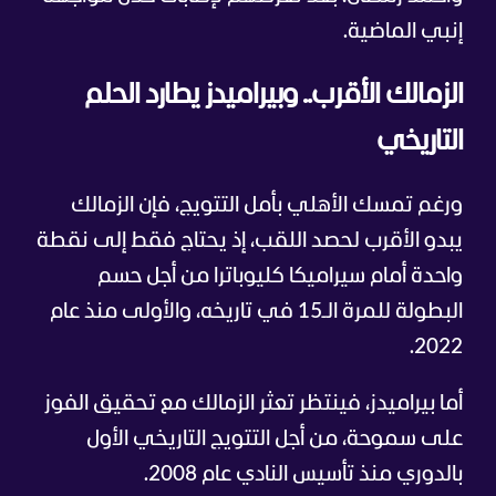
إنبي الماضية.
الزمالك الأقرب.. وبيراميدز يطارد الحلم
التاريخي
ورغم تمسك الأهلي بأمل التتويج، فإن الزمالك
يبدو الأقرب لحصد اللقب، إذ يحتاج فقط إلى نقطة
واحدة أمام سيراميكا كليوباترا من أجل حسم
البطولة للمرة الـ15 في تاريخه، والأولى منذ عام
2022.
أما بيراميدز، فينتظر تعثر الزمالك مع تحقيق الفوز
على سموحة، من أجل التتويج التاريخي الأول
بالدوري منذ تأسيس النادي عام 2008.