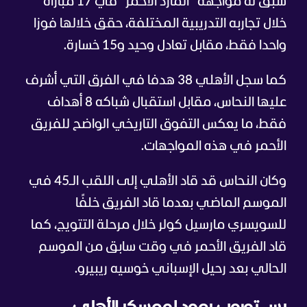
سبق له مواجهة "المارد الأحمر" في 17 مباراة
خلال تجاربه التدريبية المختلفة، حقق خلالها فوزا
واحدا فقط، مقابل تعادل وحيد و15 خسارة.
كما سجل الأهلي 38 هدفا في الفرق التي أشرف
عليها النحاس، مقابل استقبال شباكه 8 أهداف
فقط، ما يعكس التفوق التاريخي الواضح للفريق
الأحمر في هذه المواجهات.
وكان النحاس قد قاد الأهلي إلى اللقب الـ45 في
الموسم الماضي بعدما قاد الفريق خلفًا
للسويسري مارسيل كولر خلال مرحلة التتويج، كما
قاد الفريق الأحمر في وقت سابق من الموسم
الحالي بعد رحيل الإسباني خوسيه ريبيرو.