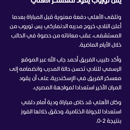
يس توروب يعود لمعسكر الأهلي
وتلقى الأهلي دفعة معنوية قبل المباراة بعدما
أعلن النادي خروج مدربه الدنماركي يس توروب من
المستشفى، عقب معاناته من حصوة في الحالب
خلال الأيام الماضية.
وأكد طبيب الفريق أحمد جاب الله عبر الموقع
الرسمي للنادي تحسن حالة المدرب وانضمامه إلى
معسكر الفريق في الإسكندرية، على أن يقود
المران الأخير استعدادا لمواجهة المصري.
وكان الأهلي قد خاض مباراة ودية أمام دلفي
استعدادا للجولة الختامية، وحقق خلالها الفوز
بنتيجة 2-0.