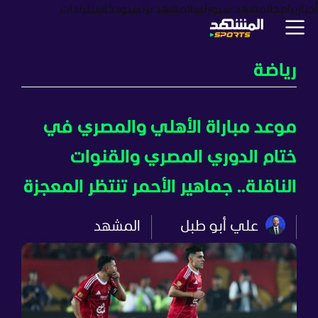
أخبار
برامج
المشهد سبورتس
المشهد بزنس
بودكاست
ترندات
رياضة
موعد مباراة الأهلي والمصري في
ختام الدوري المصري والقنوات
الناقلة.. جماهير الأحمر تنتظر المعجزة
علي أبو طبل
المشهد