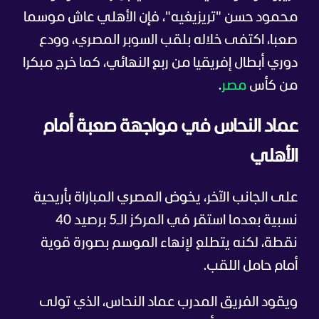
محمود حسن "تريزيغيه"، فإن الأهلي عاش موسما
صعبا، اكتفى خلاله بلقب السوبر المصري، وودع
دوري أبطال إفريقيا من ربع النهائي، كما خرج مبكرا
من كأس
مصر
.
عماد النحاس في مواجهة صعبة أمام
الأهلي
على الجانب الآخر، يخوض المصري المباراة بأريحية
نسبية بعدما استقر في المركز الـ5 برصيد 40
نقطة، لكنه يتطلع لإنهاء الموسم بصورة قوية
أمام حامل اللقب.
ويقود الفريق المدرب عماد النحاس، الذي تولى