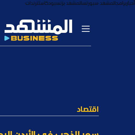
أخبار
برامج
المشهد سبورتس
المشهد بزنس
بودكاست
ترندات
اقتصاد