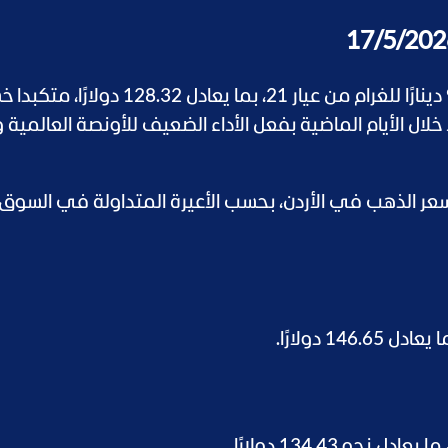
وسجل سعر الذهب في الأردن اليوم نحو 91 دينارًا للغرام من عيار 21، بما يعادل 128.32 د
عرض لضغوط خلال الأيام الماضية بفعل الأداء الضعيف للأونصة العالمية 
عر الذهب في الأردن، بحسب الأعيرة المتداولة في السوق