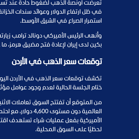
تعرضت أونصة الذهب لضغوط حادة عند تسوي
في ظل ارتفاع الدولار وعوائد سندات الخزان
استمرار الصراع في الشرق الأوسط.
وأنهى الرئيس الأميركي دونالد ترامب زيار
بكين لدى إيران لإعادة فتح مضيق هرمز، ما عز
توقعات سعر الذهب في الأردن
ختام الجلسة الحالية لعدم وجود عوامل مؤ
من المتوقع أن تفتتح السوق تعاملات الاثني
العالمية دون مستوى 
الأميركية بفعل عمليات شراء تستهدف اقت
لحظيًا على السوق المحلية.