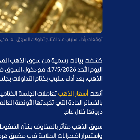
توقعات بأداء سلبي عند افتتاح تداولات السوق العالمي غد
كشفت بيانات رسمية من سوق الذهب المحلي
اليوم الأحد 17/5/2026، 
الذهب، بعد أداء سلبي بختام التداولات بجل
أنهت
أسعار الذهب
بالخسائر الحادة التي تكبدتها الأونصة العال
ذروتها خلال عام.
سوق الذهب متأثر بالمخاوف بشأن الضغوط 
واستمرار اضطرابات الملاحة في مضيق هرم