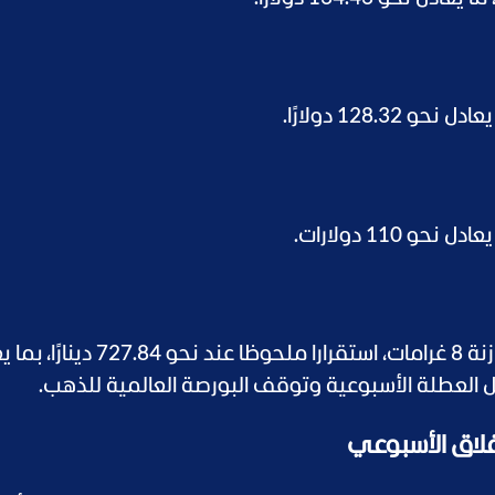
وسجل سعر الجنيه الذهب في الأردن اليوم، زنة 8 غرامات، استقرارا ملحوظا عند ن
غلاق الأسبوعي