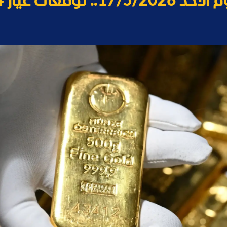
وقعات عيار 24