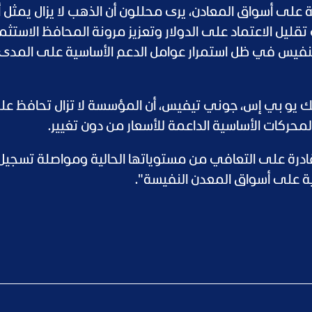
على أسواق المعادن، يرى محللون أن الذهب لا يزال يمثل أ
ليل الاعتماد على الدولار وتعزيز مرونة المحافظ الاستثما
نفيس في ظل استمرار عوامل الدعم الأساسية على المدى
ك يو بي إس، جوني تيفيس، أن المؤسسة لا تزال تحافظ ع
لمحركات الأساسية الداعمة للأسعار من دون تغيير.
 قادرة على التعافي من مستوياتها الحالية ومواصلة تسجي
لية على أسواق المعدن النفيسة".