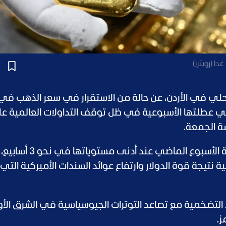
ا (رويترز)
 في الأردن، عن حالة من الاستقرار في سعر الذهب في ا
مع دخول السوق في عطلتها الأسبوعية في ظل توقف التداولات العالمية 
سة الجمعة.
تعاملات الجلسة الختامية الأسبوع الماضي عند أ
مية نتيجة قوة الدولار وارتفاع عوائد السندات الأميركية التي
التضخمية مع تصاعد التوترات الجيوسياسية في الشرق ال
ز.