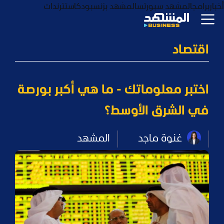
أخبار
برامج
المشهد سبورتس
المشهد بزنس
بودكاست
ترندات
اقتصاد
اختبر معلوماتك - ما هي أكبر بورصة
في الشرق الأوسط؟
غنوة ماجد
المشهد