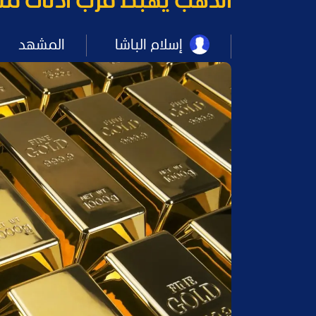
الذهب يهبط قرب أدنى مس
إسلام الباشا
المشهد