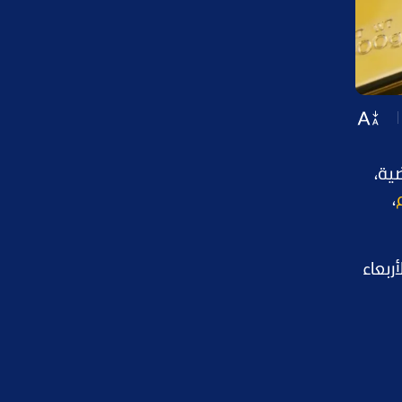
ية،
،
أمس الأربعاء