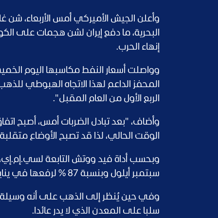
وأعلن الجيش الأميركي أمس الأربعاء، شن غا
البحرية، ما دفع إيران لشن هجمات على الكوي
إنهاء الحرب.
وواصلت أسعار النفط مكاسبها اليوم الخميس
المحفز الداعم لهذا الاتجاه الهبوطي للذهب 
الربع الأول من العام المقبل".
وأضاف، "بعد تبادل الضربات أمس، أصبح اتفا
الوقت الحالي، لذا قد تصبح الأوضاع متقلبة 
سبتمبر أيلول وبنسبة 87 % لرفعها في يناير 2027.
وفي حين يُنظر إلى الذهب على أنه وسيلة لل
سلبا على المعدن الذي لا يدر عائدا.