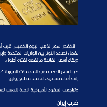
انخفض سعر الذهب اليوم الخميس قرب أدن
بفعل تصاعد التوتر بين الولايات المتحدة وإير
وبقاء أسعار الفائدة مرتفعة لفترة أطول.
إلى أدنى مستوى له منذ مطلع يوليو.
وتراجعت العقود الأميركية الآجلة للذهب تسليم أغسطس 0.3 % عن
ضرب إيران