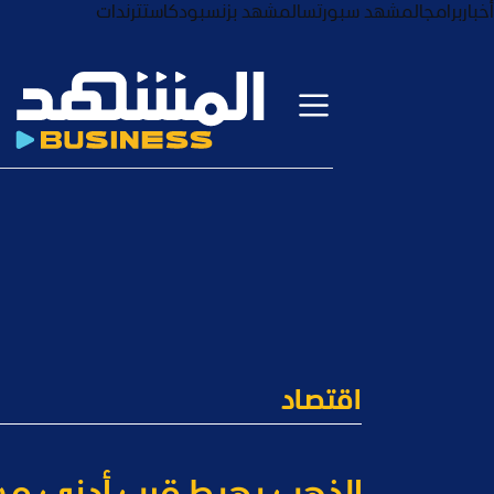
أخبار
برامج
المشهد سبورتس
المشهد بزنس
بودكاست
ترندات
اقتصاد