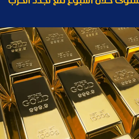
توى خلال أسبوع مع تجدد الحرب