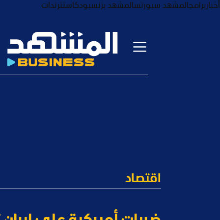
أخبار
برامج
المشهد سبورتس
المشهد بزنس
بودكاست
ترندات
اقتصاد