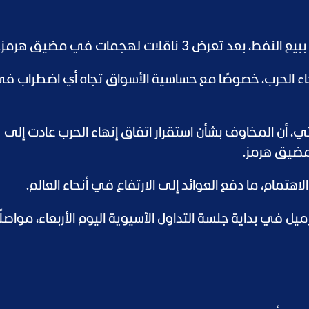
ض 3 ناقلات لهجمات في مضيق هرمز.
هاء الحرب، خصوصًا مع حساسية الأسواق تجاه أي اضطراب في
 أن المخاوف بشأن استقرار اتفاق إنهاء الحرب عادت إلى
مضيق هرمز.
اهتمام، ما دفع العوائد إلى الارتفاع في أنحاء العالم.
ت 2.6% إلى 76.12 دولارًا للبرميل في بداية جلسة التداول الآسيوية اليوم الأربعاء، مواصلً