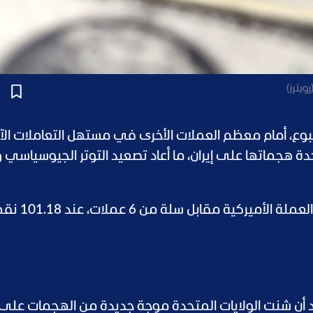
ويترز)
بوع، أمام معظم العملات الأخرى في مستهل التعاملات ال
متحدة هجماتها على إيران، ما أعاد تصعيد التوتر الجيوسياسي
وجرى تداول مؤشر الدولار، الذي يقيس أداء العملة الأم
ا، بعد أن شنت الولايات المتحدة موجة جديدة من الهجمات على 