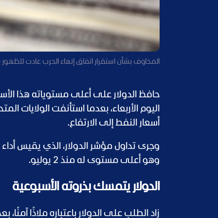
المخاوف بشأن استقرار اتفاق إنهاء الحرب عادت للظهور (ر
حافظ الدولار على أعلى مستوياته هذا الأس
اليوم الأربعاء، بعدما استأنفت الولايات ال
أسعار النفط إلى الارتفاع.
وهو أعلى مستوى له منذ 2 يوليو.
الدولار يتمسك بذروته الأسبوعية
زاد الطلب على الدولار باعتباره ملاذًا آمنً