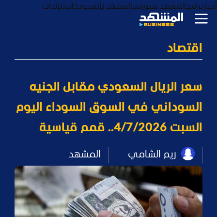
أخبار
برامج
المشهد سبورتس
المشهد بزنس
بودكاست
ترندات
اقتصاد
سعر الريال السعودي مقابل الجنيه
السوداني في السوق السوداء اليوم
السبت 4/7/2026.. قمم قياسية
ريم الشامي
المشهد