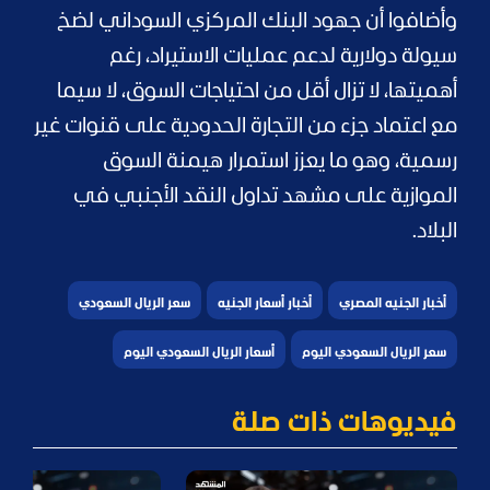
وأضافوا أن جهود البنك المركزي السوداني لضخ
سيولة دولارية لدعم عمليات الاستيراد، رغم
أهميتها، لا تزال أقل من احتياجات السوق، لا سيما
مع اعتماد جزء من التجارة الحدودية على قنوات غير
رسمية، وهو ما يعزز استمرار هيمنة السوق
الموازية على مشهد تداول النقد الأجنبي في
البلاد.
أخبار الجنيه المصري
أخبار أسعار الجنيه
سعر الريال السعودي
سعر الريال السعودي اليوم
أسعار الريال السعودي اليوم
فيديوهات ذات صلة