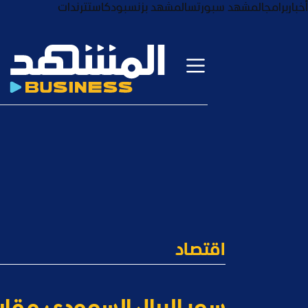
أخبار
برامج
المشهد سبورتس
المشهد بزنس
بودكاست
ترندات
اقتصاد