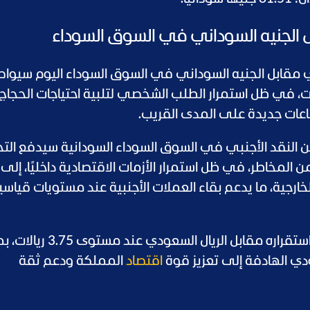
ل الجنيه السوداني في السوق السوداء
دي مقابل الجنيه السوداني في السوق السوداء اليوم سيوا
لات، في ظل استمرار الطلب الشخصي لتلبية احتياجات الحجاج
عات جديدة على المدى القريب.
النقد الأجنبي في السوق السوداء السودانية سيدفع التجا
لمخاطر، في ظل استمرار الأزمات الاقتصادية داخليًا، إلى 
خارجية، ما يدعم بقاء العملات الأجنبية عند مستويات قياسي
وعلى الجانب الآخر، حافظ سعر الدولار على استقراره مقابل الريال السعودي عند مستوى .75
ي الهادفة إلى تعزيز قوة
اقتصاد
المملكة ودعم ثقة