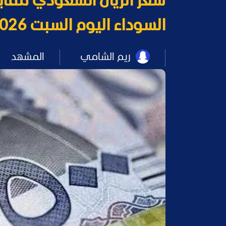
سعر الريال السعودي مقا
السوداء اليوم السبت 16/5/2026.. شح المعروض يدعم الصعود
ريم الشامي
المشهد