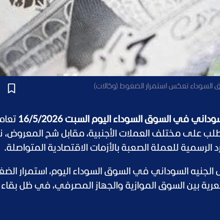
 السوداء تعكس استمرار الضغوط (وكالات)
ني في السوق السوداء اليوم السبت 16/5/2026
تعامل
لب على مختلف العملات الأجنبية، مقابل شح المعروض، ن
ارد الرسمية للعملة الصعبة بالأزمات الاقتصادية المتواصلة.
الجنيه السوداني في السوق السوداء اليوم، استمرار الض
عرية بين السوق الموازية والجهاز المصرفي، في ظل بقاء