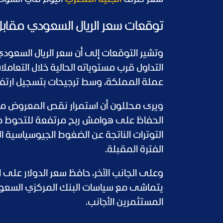
توقعات سعر الريال السعودي مقاب
وتشير التوقعات إلى أن سعر الريال السعو
التداول قرب مستوياته الحالية خلال التعام
عملة المملكة، وسط ترجيحات بتسجيل ارتفا
ويرى محللون أن استمرار نقص المعروض من 
الحفاظ على هوامش ربح مرتفعة للتحوط من ا
التوترات الناتجة عن الضغوط الجيوسياسية ال
الفترة المقبلة.
يتماشى مع سياسات البنك المركزي السعود
المستثمرين الأجانب.