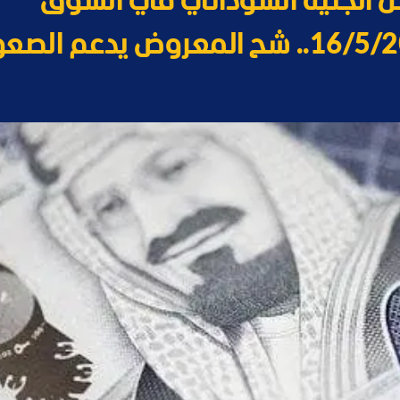
بل الجنيه السوداني في السوق