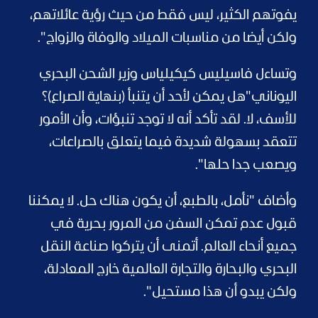
يفوتهم الكثير، ليس فقط من حيث رؤية عائلاتهم،
ولكن أيضا من مناسبات الميلاد والوفاة والزواج".
وتساءل فاسيليس كيكيلياس وزير الشحن البحري
اليوناني
"هل يمكن لأحد أن يتنبأ (بنهاية الصراع)؟
للأسف، لا. لقد تأكد أنه لا توجد تنبؤات، وأن الأمور
تتعقد بسهولة شديدة فيما يتعلق بالصراعات،
ويصعب جدا حلها".
وأضاف "نأمل، بالطبع، أن يكون هناك حل. لا يمكننا
قبول عدم تمكن السفن من المرور بحرية في
جميع أنحاء العالم. أتمنى أن يتركوا صناعة النقل
البحري والبحارة والتجارة العالمية خارج المعادلة،
ولكن يبدو أن هذا مستحيل".