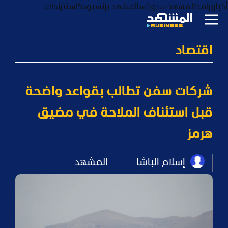
أخبار
برامج
المشهد سبورتس
المشهد بزنس
بودكاست
ترندات
اقتصاد
شركات سفن تطالب بقواعد واضحة
قبل استئناف الملاحة في مضيق
هرمز
إسلام الباشا
المشهد