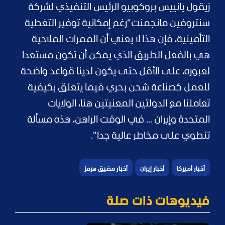
زيقول يانييس بروكوبيو الرئيس التنفيذي لشركة
سنتروفين مانجمنت
"رغم إمكانية توفير التغطية
التأمينية، فإن هذا لا يعني أن الممرات الملاحية
هي بالفعل الطريق الذي يمكن أن تكون مستعدا
لعبوره، على الأقل حتى يكون لدينا قواعد واضحة
للعمل كصناعة شحن بحري فيما يتعلق بكيفية
تعاملنا مع الدولتين المعنيتين هنا، الولايات
المتحدة وإيران ... في الوقت الراهن، هذه مسألة
تنطوي على مخاطر عالية جدا".
أخبار أميركا
أخبار إيران
أخبار مضيق هرمز
فيديوهات ذات صلة