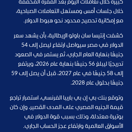
كبيرة خلال تعاملات اليوم بعد القفزة المحققة
خلال جلسات أمس ومستهل التعاملات الصباحية،
مع إمكانية تحصيح محدود نحو هبوط الدولار.
كشفت إنتيسا سان باولو الإيطالية، بأن يشهد سعر
الدولار في مصر سيواصل ارتفاع ليصل إلى 54
جنيهًا بنهاية العام الجاري، ثم يستمر في الصعود
تدريجيًا ليبلغ 56 جنيهًا بنهاية عام 2026، ويرتفع
إلى 58 جنيهًا في عام 2027، قبل أن يصل إلى 59
جنيهًا بحلول عام 2028.
وتوقع بنك بي إن بي باريبا الفرنسي، استمرار تراجع
قيمة الجنيه المصري على المدى القصير، وإن كان
بوتيرة معتدلة، وذلك بسبب قوة الدولار في
الأسواق العالمية وارتفاع عجز الحساب الجاري.