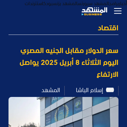
أخبار
برامج
المشهد سبورتس
المشهد بزنس
بودكاست
ترندات
اقتصاد
سعر الدولار مقابل الجنيه المصري
اليوم الثلاثاء 8 أبريل 2025 يواصل
الارتفاع
إسلام الباشا
المشهد