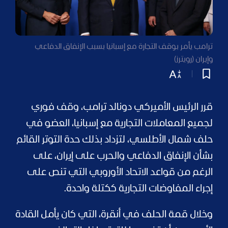
ترامب يأمر بوقف التجارة مع إسبانيا بسبب الإنفاق الدفاعي
وإيران (رويترز)
قرر الرئيس الأميركي دونالد ترامب، وقف فوري
لجميع المعاملات التجارية مع إسبانيا، العضو في
حلف شمال الأطلسي، لتزداد بذلك حدة التوتر القائم
بشأن الإنفاق الدفاعي والحرب على إيران، على
الرغم من قواعد الاتحاد الأوروبي التي تنص على
إجراء المفاوضات التجارية ككتلة واحدة.
وخلال قمة الحلف في أنقرة، التي كان يأمل القادة