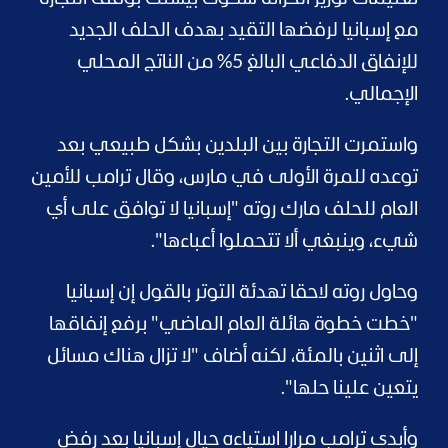
مع إسبانيا لرفضها التقيد بهدف الحلف الجديد
للإنفاق الدفاعي البالغ 5% من الناتج المحلي
الإجمالي.
واستمرت التجارة بين البلدين بشكل طبيعي بعد
توعده للمرة الأولى في مارس، وقال ترامب للأمين
العام للحلف مارك روته "إسبانيا لا توافق على أي
شيء، وينبغي ألا تتحملوا أعباءها".
وحاول روته لاحقا تهدئة التوتر بالقول إن إسبانيا
"خطت خطوة هائلة العام الماضي" برفع إنفاقها
إلى اثنين بالمئة، لكنه أضاف "لا تزال هناك مسائل
يتعين علينا حلها".
وأبدى ترامب مرارا استياءه حيال إسبانيا بعد رفض