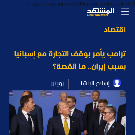
أخبار
برامج
المشهد سبورتس
المشهد بزنس
بودكاست
ترندات
اقتصاد
ترامب يأمر بوقف التجارة مع إسبانيا
بسبب إيران.. ما القصة؟
إسلام الباشا
رويترز