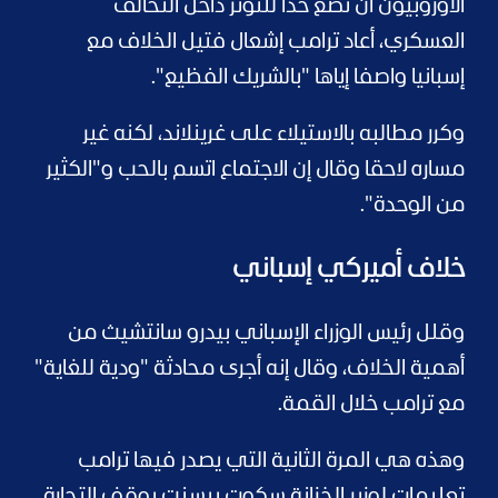
الأوروبيون أن تضع حدا للتوتر داخل التحالف
العسكري، أعاد ترامب إشعال فتيل الخلاف مع
إسبانيا واصفا إياها "بالشريك الفظيع".
وكرر مطالبه بالاستيلاء على غرينلاند، لكنه غير
مساره لاحقا وقال إن الاجتماع اتسم بالحب و"الكثير
من الوحدة".
خلاف أميركي إسباني
وقلل رئيس الوزراء الإسباني بيدرو سانتشيث من
أهمية الخلاف، وقال إنه أجرى محادثة "ودية للغاية"
مع ترامب خلال القمة.
وهذه هي المرة الثانية التي يصدر فيها ترامب
تعليمات لوزير الخزانة سكوت بيسنت بوقف التجارة