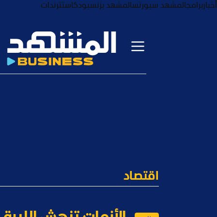
أخبار
برامج
المشهد سبورتس
المشهد بزنس
بودكاست
ترندات
اقتصاد