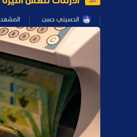
الأزمات تنهش الليرة ا
الحسيني حسن
المشهد