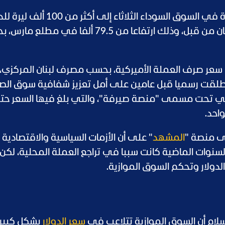
وارتفع سعر صرف العملة الخضراء أمام الليرة في السوق السوداء الثلاثاء إلى أكث
الواحد، وهو مستوى قياسي لم يشهده لبنان من قبل، وذلك ارتفاعا من 79.5 ألفا في 
 سعر صرف العملة الأميركية، بحسب مصرف لبنان المركزي،
ك أطلقت رسميا قبل عامين على أمل تعزيز شفافية سوق ال
في تحت مسمى "منصة صيرفة"، والتي بلغ فيها السعر ح
لى منصة "
المشهد
" على أن الأزمات السياسية والاقتصادية
لسنوات الماضية كانت سببا في تراجع العملة المحلية، لكن م
الدولار وتحكم السوق الموازية.
 سلام أن السوق الموازية تتلاعب في
سعر الدولار
بشكل كبير،