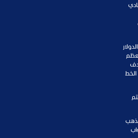
إصلاح اقتصادي
لدولار
معظم
هدف
 الخط
تم
اطيات الذهب
1 مارس للاستجواب