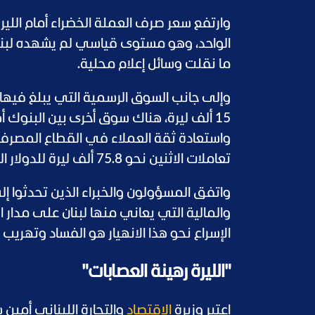
ما نقلت وسائل إعلام محلية.
وإلى جانب السوق الرسمية التي يبلغ فيها
15 ألف ليرة، هناك سوق أخرى بين البنو
واستعادة ثقة العملاء في القطاع المصر
تعاملات الاثنين نحو 75.8 ألف ليرة للدولار الواحد.
واتفق المسؤولون والخبراء الذين تحدثوا إ
والمالية التي يعاني منها لبنان على مدار ا
الإسراع نحو هذا الانهيار هو الفساد وتهريب 
"الليرة رهينة العصابات"
اعتبر وزيرة
الاقتصاد
والتجارة اللبناني أمين