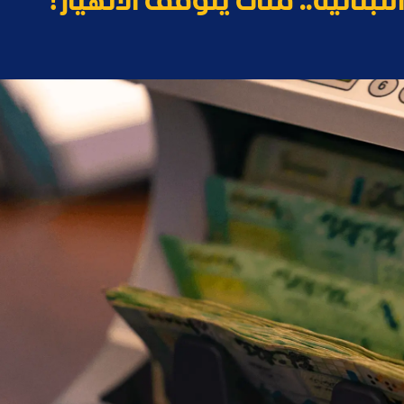
للبنانية.. متى يتوقف الانهيار؟