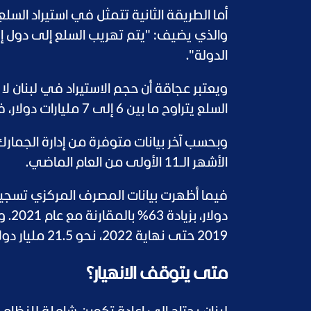
أما الطريقة الثانية تتمثل في استيراد السل
والذي يضيف: "يتم تهريب السلع إلى دول إ
الدولة".
ويعتبر عجاقة أن حجم الاستيراد في لبنان لا 
السلع يتراوح ما بين 6 إلى 7 مليارات دولار، فيما يبلغ حجم الواردات يقارب الـ19 مليارا.
الأشهر الـ11 الأولى من العام الماضي.
دولا
2019 حتى نهاية 2022، نحو 21.5 مليار دولار.
متى يتوقف الانهيار؟