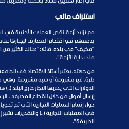
في إطار تحقيق فساد يشمله ومقربين منه
استنزاف مالي
مع تزايد أزمة نقص العملات الأجنبية في لبن
يدفعهم نحو اقتحام المصارف لإجبارها على ا
منذ بداية الأزمة".
من جهته، يعتبر أستاذ الاقتصاد في الجامعة 
طرق غير مشروعة أو شبه مشروعة، وهي من تق
الدولارات التي يهربها التجار خارج البلاد (..
إرسال أموال من خلال القطاع المصرفي الرسم
حول إتمام العمليات التجارية التي تم تحويل
في العمليات التجارية (..) والتقديرات تشير 
الطريقة".