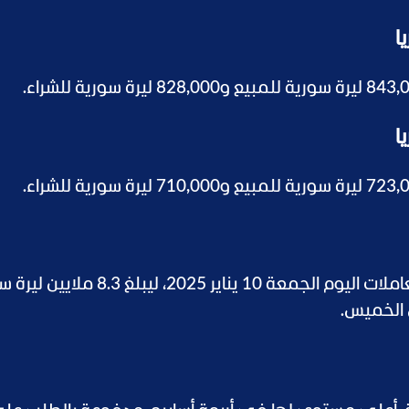
ارتفع سعر الجنيه الذهب في سوريا، خلال تعاملات اليوم الجمعة 10 يناير 2025، 