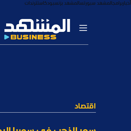
أخبار
برامج
المشهد سبورتس
المشهد بزنس
بودكاست
ترندات
اقتصاد