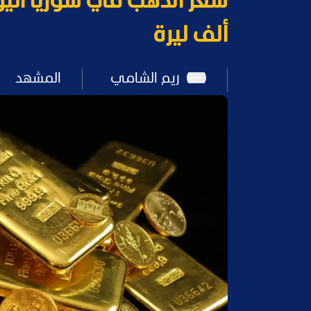
ألف ليرة
ريم الشامي
المشهد