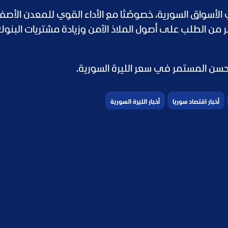
الأسواق السورية، خصوصًثا مع الأداء القوي للمعدن الأصفر
ر من الطلب على أصول الملاذ الآمن وزيادة مشتريات البنو
تحسن المستمر في سعر الليرة السورية.
أخبار اقتصاد سوريا
أخبار الليرة السورية