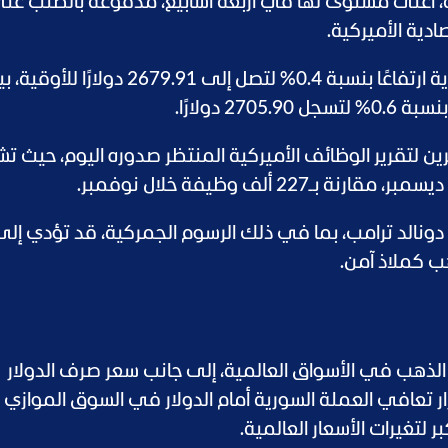
عة، أعلى مستوى لها في أربعة أسابيع، مدفوعة بالطلب عل
ادية الأميركية.
وسجلت أسعار الذهب في المعاملات الفورية ارتفاعًا بنسبة 0.4% لتصل إلى 2679.91 دولار
 دولارًا.
 لتقرير الوظائف الأميركية المنتظر صدوره اليوم، حيث تش
دونالد ترامب، بما في ذلك الرسوم الجمركية، قد تؤدي إلى 
ب كملاذ آمن.
الذهب في الأسواق العالمية، إلى جانب سعر صرف الدولار
ار تعافي العملة السورية أمام الدولار في السوق الموازي
 لتغيرات الأسعار العالمية.