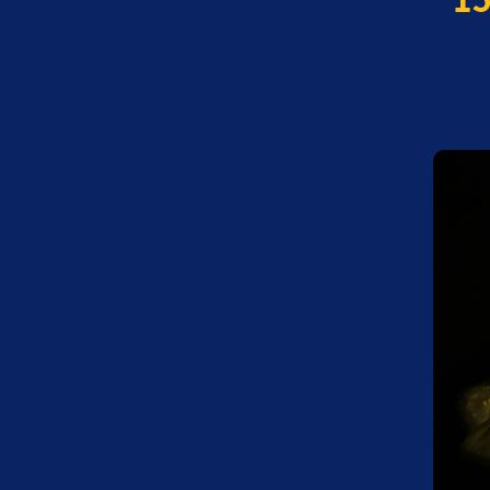
 الذهب في سوريا اليوم الجمعة 10 يناير 2025.. انخفاض 15