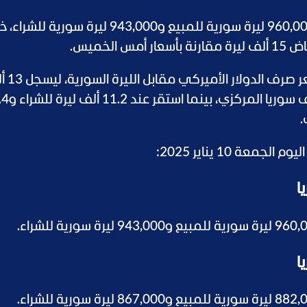
سجل سعر غرام الذهب عيار 24 في سوريا 960,000 ليرة سورية للمبيع و943,000 ليرة سورية 
وشهدت الأسواق السورية استمرار ت
ليرة للشراء و13.1 ألف ليرة للبيع لد
.
 10 يناير 2025: