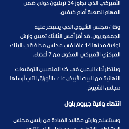
الأميركي الذي تجاوز 34 تريليون دولار، ضمن
المهام الصعبة أمام كيفين.
وكان مجلس الشيوخ، الذي يسيطر عليه
الجمهوريون، قد أقرّ أمس الثلاثاء تعيين وارش
لولاية مدتها 14 عامًا في مجلس محافظي البنك
المركزي الأميركي المكون من 7 أعضاء.
وينتظر أداء اليمين في كلا المنصبين التوقيعات
النهائية من البيت الأبيض على الأوراق التي أرسلها
مجلس الشيوخ.
انتهاء ولاية جيروم باول
وسيتسلم وارش مقاليد القيادة من رئيس مجلس