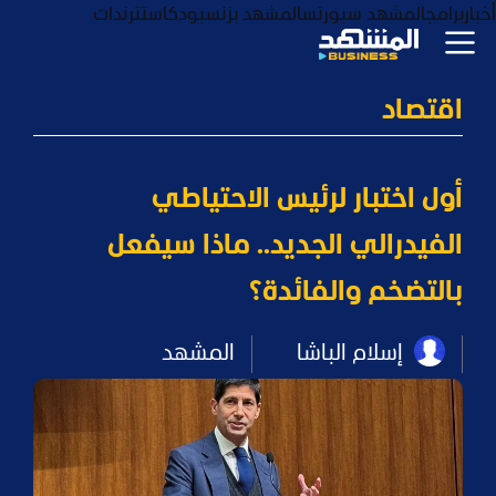
أخبار
برامج
المشهد سبورتس
المشهد بزنس
بودكاست
ترندات
اقتصاد
أول اختبار لرئيس الاحتياطي
الفيدرالي الجديد.. ماذا سيفعل
بالتضخم والفائدة؟
إسلام الباشا
المشهد