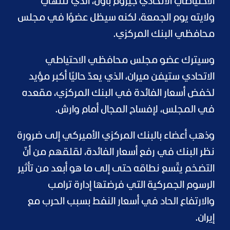
الاحتياطي الاتحادي جيروم باول، الذي تنتهي
ولايته يوم الجمعة، لكنه سيظل عضوًا في مجلس
محافظي البنك المركزي.
وسيترك عضو مجلس محافظي الاحتياطي
الاتحادي ستيفن ميران، الذي يعدّ حاليًا أكبر مؤيد
لخفض أسعار الفائدة في البنك المركزي، مقعده
في المجلس، لإفساح المجال أمام وارش.
وذهب أعضاء بالبنك المركزي الأميركي إلى ضرورة
نظر البنك في رفع أسعار الفائدة، لقلقهم من أنّ
التضخم يتّسع نطاقه حتى إلى ما هو أبعد من تأثير
الرسوم الجمركية التي فرضتها إدارة ترامب
والارتفاع الحاد في أسعار النفط بسبب الحرب مع
إيران.