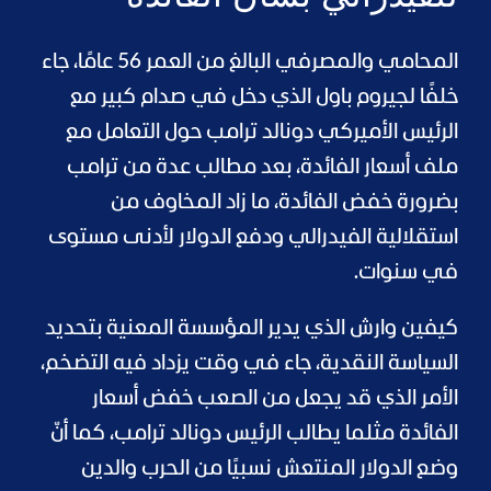
المحامي والمصرفي البالغ من العمر 56 عامًا، جاء
خلفًا لجيروم باول الذي دخل في صدام كبير مع
الرئيس الأميركي دونالد ترامب حول التعامل مع
ملف أسعار الفائدة، بعد مطالب عدة من ترامب
بضرورة خفض الفائدة، ما زاد المخاوف من
استقلالية الفيدرالي ودفع الدولار لأدنى مستوى
في سنوات.
كيفين وارش الذي يدير المؤسسة المعنية بتحديد
السياسة النقدية، جاء في وقت يزداد فيه التضخم،
الأمر الذي قد يجعل من الصعب خفض أسعار
الفائدة مثلما يطالب الرئيس دونالد ترامب، كما أنّ
وضع الدولار المنتعش نسبيًا من الحرب والدين