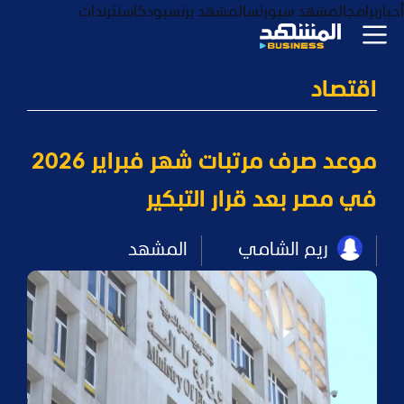
أخبار
برامج
المشهد سبورتس
المشهد بزنس
بودكاست
ترندات
اقتصاد
موعد صرف مرتبات شهر فبراير 2026
في مصر بعد قرار التبكير
ريم الشامي
المشهد