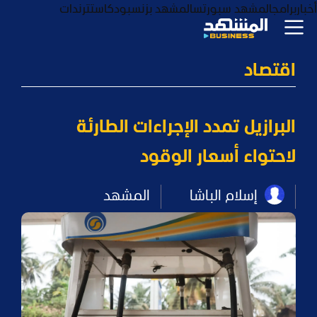
أخبار
برامج
المشهد سبورتس
المشهد بزنس
بودكاست
ترندات
اقتصاد
البرازيل تمدد الإجراءات الطارئة
لاحتواء أسعار الوقود
إسلام الباشا
المشهد