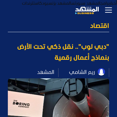
أخبار
برامج
المشهد سبورتس
المشهد بزنس
بودكاست
ترندات
اقتصاد
"دبي لوب".. نقل ذكي تحت الأرض
بنماذج أعمال رقمية
ريم الشامي
المشهد