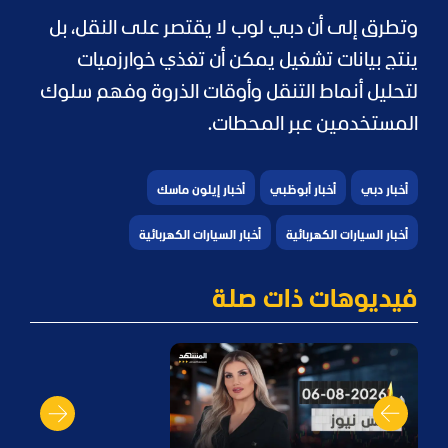
وتطرق إلى أن دبي لوب لا يقتصر على النقل، بل
ينتج بيانات تشغيل يمكن أن تغذي خوارزميات
لتحليل أنماط التنقل وأوقات الذروة وفهم سلوك
المستخدمين عبر المحطات.
أخبار دبي
أخبار أبوظبي
أخبار إيلون ماسك
أخبار السيارات الكهربائية
أخبار السيارات الكهربائية
فيديوهات ذات صلة