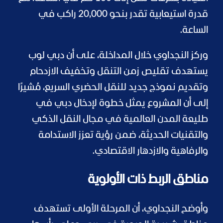
قدرة استيعابية تقدر بنحو 20,000 راكب في
الساعة.
وركز النجداوي خلال المداخلة، على أن دبي لوب
يستهدف تقليص زمن التنقل وتخفيف الازدحام
وتقديم نموذج جديد للنقل الحضري السريع، مُشيرًا
إلى أن المشروع يمثل خطوة لإدخال دبي في
طليعة المدن العالمية في مجال النقل الذكي
والتقنيات الحديثة، ضمن رؤية تعزز الاستدامة
والرفاهية والازدهار الاقتصادي.
مناطق الربط ذات الأولوية
وأوضح النجداوي، أن المرحلة الأولى تستهدف