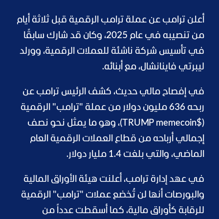
أعلن ترامب عن عملة ترامب الرقمية قبل ثلاثة أيام
من تنصيبه في عام 2025، وكان قد شارك سابقًا
في تأسيس شركة ناشئة للعملات الرقمية، وورلد
ليبرتي فاينانشال، مع أبنائه.
في إفصاح مالي حديث، كشف الرئيس ترامب عن
ربحه 636 مليون دولار من عملة "ترامب" الرقمية
($TRUMP memecoin)، وهو ما يمثل نحو نصف
إجمالي أرباحه من قطاع العملات الرقمية العام
الماضي، والتي بلغت 1.4 مليار دولار.
في عهد إدارة ترامب، أعلنت هيئة الأوراق المالية
والبورصات أنها لن تُخضع عملات "ترامب" الرقمية
للرقابة كأوراق مالية، كما أسقطت عدداً من