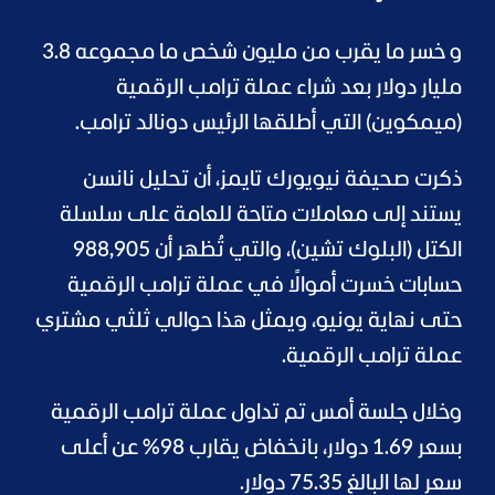
و خسر ما يقرب من مليون شخص ما مجموعه 3.8
مليار دولار بعد شراء عملة ترامب الرقمية
(ميمكوين) التي أطلقها الرئيس دونالد ترامب.
ذكرت صحيفة نيويورك تايمز، أن تحليل نانسن
يستند إلى معاملات متاحة للعامة على سلسلة
الكتل (البلوك تشين)، والتي تُظهر أن 988,905
حسابات خسرت أموالًا في عملة ترامب الرقمية
حتى نهاية يونيو، ويمثل هذا حوالي ثلثي مشتري
عملة ترامب الرقمية.
وخلال جلسة أمس تم تداول عملة ترامب الرقمية
بسعر 1.69 دولار، بانخفاض يقارب 98% عن أعلى
سعر لها البالغ 75.35 دولار.