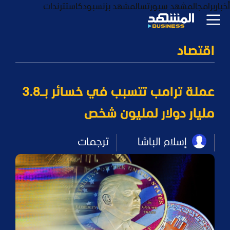
أخبار
برامج
المشهد سبورتس
المشهد بزنس
بودكاست
ترندات
اقتصاد
عملة ترامب تتسبب في خسائر بـ3.8
مليار دولار لمليون شخص
إسلام الباشا
ترجمات