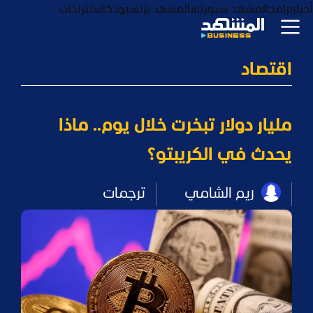
أخبار
برامج
المشهد سبورتس
المشهد بزنس
بودكاست
ترندات
اقتصاد
مليار دولار تبخرت خلال يوم.. ماذا
يحدث في الكريبتو؟
ريم الشامي
ترجمات