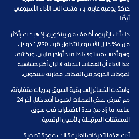
حركة يومية عابرة، بل امتدت إلى الأداء الأسبوعي
أيضًا.
جاء أداء إيثريوم أضعف من بيتكوين، إذ هبطت بأكثر
من 6% خلال الأسبوع لتتداول قرب 1,990 دولارًا،
وهو أدنى مستوى لها منذ أواخر مارس. ويكشف
هذا الأداء أن العملات البديلة لا تزال أكثر حساسية
لموجات الخروج من المخاطر مقارنة ببيتكوين.
وامتدت الخسائر إلى بقية السوق بدرجات متفاوتة،
مع تعرض بعض العملات لهبوط أشد خلال آخر 24
ساعة، ما زاد من حدة الاضطراب في سوق
المشتقات المرتبطة بالأصول الرقمية.
أدت هذه التحركات العنيفة إلى موجة تصفية