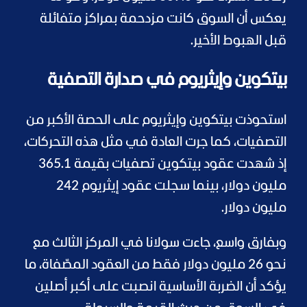
يعكس أن السوق كانت مزدحمة بمراكز متفائلة
قبل الهبوط الأخير.
بيتكوين وإيثريوم في صدارة التصفية
استحوذت بيتكوين وإيثريوم على الحصة الأكبر من
التصفيات، كما جرت العادة في مثل هذه التحركات،
إذ شهدت عقود بيتكوين تصفيات بقيمة 365.1
مليون دولار، بينما سجلت عقود إيثريوم 242
مليون دولار.
وبفارق واسع، جاءت سولانا في المركز الثالث مع
نحو 26 مليون دولار فقط من العقود المصّفاة، ما
يؤكد أن الضربة الأساسية انصبت على أكبر أصلين