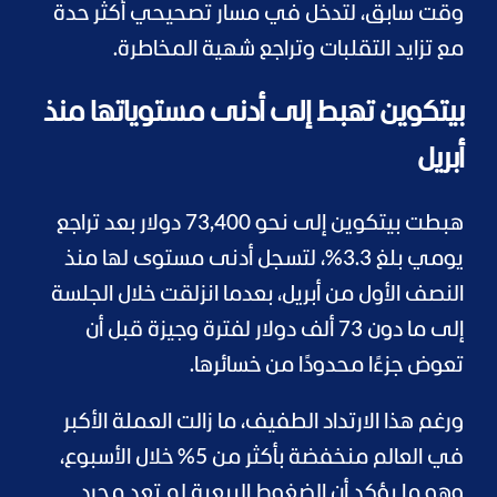
وقت سابق، لتدخل في مسار تصحيحي أكثر حدة
مع تزايد التقلبات وتراجع شهية المخاطرة.
بيتكوين تهبط إلى أدنى مستوياتها منذ
أبريل
هبطت بيتكوين إلى نحو 73,400 دولار بعد تراجع
يومي بلغ 3.3%، لتسجل أدنى مستوى لها منذ
النصف الأول من أبريل، بعدما انزلقت خلال الجلسة
إلى ما دون 73 ألف دولار لفترة وجيزة قبل أن
تعوض جزءًا محدودًا من خسائرها.
ورغم هذا الارتداد الطفيف، ما زالت العملة الأكبر
في العالم منخفضة بأكثر من 5% خلال الأسبوع،
وهو ما يؤكد أن الضغوط البيعية لم تعد مجرد