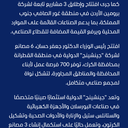
كما جرى افتتاح وإطلاق 3 مشاريع تابعة لشركة
برومين الأردن في منطقة غور الصافي جنوب
المملكة، بما يدعم الصناعات القائمة على الموارد
المحلية ويرفع القيمة المضافة للقطاع الصناعي.
افتتح رئيس الوزراء الدكتور جعفر حسان، 6 مصانع
لشركة "جينشينج" الدولية في منطقة القطرانة
بمحافظة الكرك، توفر 700 فرصة عمل لأبناء
المحافظة والمناطق المجاورة، لتشكل نواة
لمجمع صناعي متكامل.
وتعد "جينشينج" الدولية استثمارًا صينيًا متخصصًا
في صناعات البورسلان والأجهزة الكهربائية
والستانلس ستيل والإنارة والأدوات الصحية وتشكيل
الكرتون، وتعمل حاليًا على استكمال إنشاء 3 مصانع