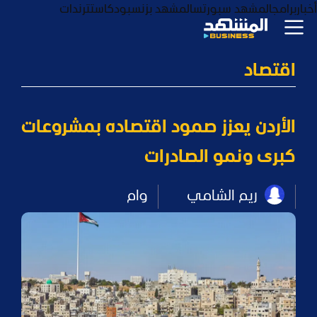
أخبار
برامج
المشهد سبورتس
المشهد بزنس
بودكاست
ترندات
اقتصاد
الأردن يعزز صمود اقتصاده بمشروعات
كبرى ونمو الصادرات
ريم الشامي
وام