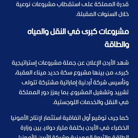
قدرة المملكة على استقطاب مشروعات نوعية
خلال السنوات المقبلة.
مشروعات كبرى في النقل والمياه
والطاقة
شهد الأردن الإعلان عن جملة مشروعات إستراتيجية
كبرى، من بينها مشروع سكة حديد ميناء العقبة،
وتأسيس شركة أردنية إماراتية مشتركة تتولى
تشييد وتشغيل المشروع، بما يعزز دور المملكة
في النقل والخدمات اللوجستية.
كما جرى توقيع أول اتفاقية استثمار لإنتاج الأمونيا
الخضراء في الأردن بكلفة مليار دولار، بين وزارة
الطاقة والثروة المعدنية وشركة الأردن للأمونيا