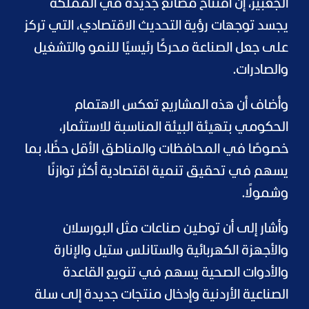
الجغبير، إن افتتاح مصانع جديدة في المملكة
يجسد توجهات رؤية التحديث الاقتصادي، التي تركز
على جعل الصناعة محركًا رئيسيًا للنمو والتشغيل
والصادرات.
وأضاف أن هذه المشاريع تعكس الاهتمام
الحكومي بتهيئة البيئة المناسبة للاستثمار،
خصوصًا في المحافظات والمناطق الأقل حظًا، بما
يسهم في تحقيق تنمية اقتصادية أكثر توازنًا
وشمولًا.
وأشار إلى أن توطين صناعات مثل البورسلان
والأجهزة الكهربائية والستانلس ستيل والإنارة
والأدوات الصحية يسهم في تنويع القاعدة
الصناعية الأردنية وإدخال منتجات جديدة إلى سلة