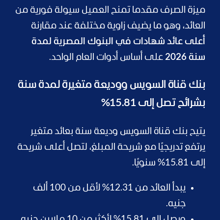
ميزة الصرف مقدما تمنح العميل سيولة فورية من
العائد، وهو ما يضيف زاوية مختلفة عند مقارنة
أعلى عائد شهادات في البنوك المصرية لمدة
سنة 2026
على أساس أدوات العام الواحد.
بنك قناة السويس ووديعة متغيرة لمدة سنة
بشرائح تصل إلى 15.81%
يتيح بنك قناة السويس وديعة سنة بعائد متغير
يرتفع تدريجيًا مع شريحة المبلغ، لتصل أعلى شريحة
إلى 15.81% سنويًا.
يبدأ العائد من 12.31% لأقل من 100 ألف
جنيه.
ويصل إلى 15.81% لأكثر من 10 ملايين جنيه.