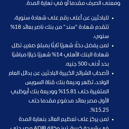
ومعنى الصرف مقدما أو في نهاية المدة.
للباحثين عن أعلى رقم على شهادة سنوية،
تتقدم شهادة "سند" من بنك ناصر بعائد 18%
سنوي.
لمن يفضل دخلًا شهريًا ثابتًا بمبلغ صغير، تظل
شهادة البنك الأهلي 14% شهريًا خيارًا مباشرًا
بحد أدنى 500 جنيه.
لأصحاب الشرائح الكبيرة الباحثين عن بدائل العام
الواحد، تظهر وديعة بنك قناة السويس
المتغيرة حتى 15.81% ووديعة بنك أبوظبي
الأول مصر بعائد مدفوع مقدما حتى
15.25%.
لمن يركز على تعظيم العائد بنهاية المدة
في شريحة كبيرة، تبرز وكالة ADIB مصر حتى