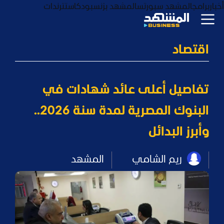
أخبار
برامج
المشهد سبورتس
المشهد بزنس
بودكاست
ترندات
اقتصاد
تفاصيل أعلى عائد شهادات في
البنوك المصرية لمدة سنة 2026..
وأبرز البدائل
ريم الشامي
المشهد