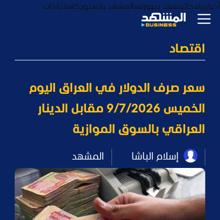
أخبار
برامج
المشهد سبورتس
المشهد بزنس
بودكاست
ترندات
اقتصاد
سعر صرف الدولار في العراق اليوم
الخميس 9/7/2026 مقابل الدينار
العراقي بالسوق الموازية
إسلام الباشا
المشهد