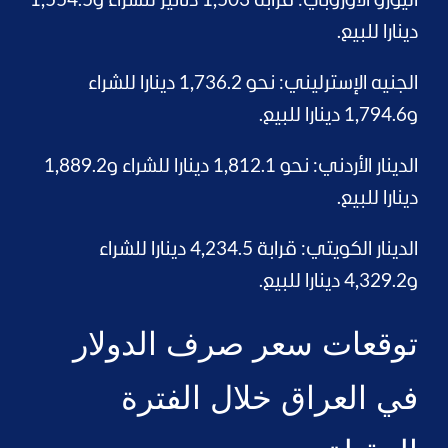
اليورو الأوروبي: قرابة 1,503 دنانيرَ للشراء و1,554.5
دينارا للبيع.
الجنيه الإسترليني: نحو 1,736.2 دينارا للشراء
و1,794.6 دينارا للبيع.
الدينار الأردني: نحو 1,812.1 دينارا للشراء و1,889.2
دينارا للبيع.
الدينار الكويتي: قرابة 4,234.5 دينارا للشراء
و4,329.2 دينارا للبيع.
توقعات سعر صرف الدولار
في العراق خلال الفترة