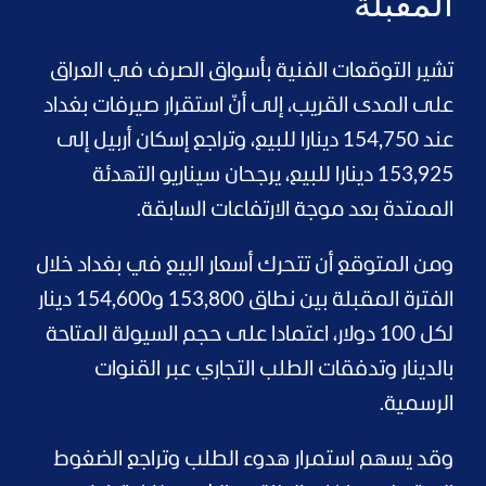
المقبلة
تشير التوقعات الفنية بأسواق الصرف في العراق
على المدى القريب، إلى أنّ استقرار صيرفات بغداد
عند 154,750 دينارا للبيع، وتراجع إسكان أربيل إلى
153,925 دينارا للبيع، يرجحان سيناريو التهدئة
الممتدة بعد موجة الارتفاعات السابقة.
ومن المتوقع أن تتحرك أسعار البيع في بغداد خلال
الفترة المقبلة بين نطاق 153,800 و154,600 دينار
لكل 100 دولار، اعتمادا على حجم السيولة المتاحة
بالدينار وتدفقات الطلب التجاري عبر القنوات
الرسمية.
وقد يسهم استمرار هدوء الطلب وتراجع الضغوط