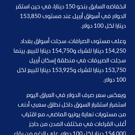
انخفاضه السابق بنحو 150 دينارا، في حين استقر
الدولار في أسواق أربيل عند مستوى 153,850
دينارا لكل 100 دولار.
وعلى مستوى الصرافات، سجلت أسواق بغداد
154,250 دينارا للشراء و154,750 دينارا للبيع، بينما
سجلت الصيرفات في منطقة إسكان أربيل
153,750 دينارا للشراء و153,925 دينارا للبيع لكل
100 دولار.
ويعكس سعر صرف الدولار في العراق اليوم
استمرار استقرار السوق داخل نطاق سعري أدنى
من مستويات نهاية يونيو الماضي، مع اقتراب
أغلب القراءات في مختلف المدن من حاجز
154,000 دينار لكل 100 دولار، على الرغم من بقاء