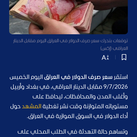
توقعات بتحرك سعر صرف الدولار في العراق اليوم مقابل الدينار
العراقي (إكس)
استقر
سعر صرف الدولار في العراق
اليوم الخميس
9/7/2026 مقابل الدينار العراقي، في بغداد وأربيل
وأغلب المدن والمحافظات، ليحافظ على
مستوياته المتوازنة وقت نشر تغطية
المشهد
حول
أداء الدولار في السوق الموازية في العراق.
وتساهم حالة التهدئة في الطلب المحلي على