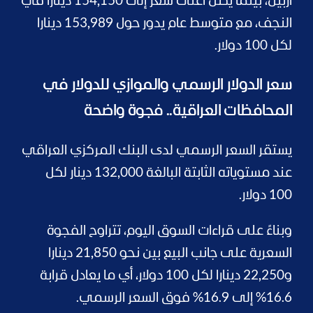
أربيل، بينما يصل أعلى سعر إلى 154,150 دينارا في
النجف، مع متوسط عام يدور حول 153,989 دينارا
لكل 100 دولار.
سعر الدولار الرسمي والموازي للدولار في
المحافظات العراقية.. فجوة واضحة
يستقر السعر الرسمي لدى البنك المركزي العراقي
عند مستوياته الثابتة البالغة 132,000 دينار لكل
100 دولار.
وبناءً على قراءات السوق اليوم، تتراوح الفجوة
السعرية على جانب البيع بين نحو 21,850 دينارا
و22,250 دينارا لكل 100 دولار، أي ما يعادل قرابة
16.6% إلى 16.9% فوق السعر الرسمي.