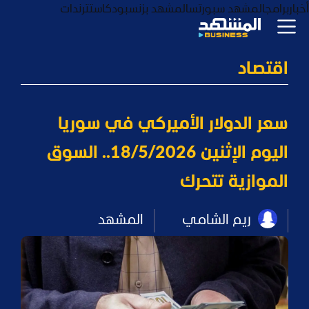
أخبار
برامج
المشهد سبورتس
المشهد بزنس
بودكاست
ترندات
اقتصاد
سعر الدولار الأميركي في سوريا
اليوم الإثنين 18/5/2026.. السوق
الموازية تتحرك
ريم الشامي
المشهد