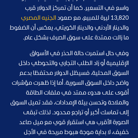
واسع في التسعير. كما أن تمركز الدولار قرب
13,820 ليرة للمبيع، مع صعود
الجنيه المصري
والدينار الأردني والدينار الكويتي، يعكس أن الضغوط
ما زالت ممتدة على سوق الصرف بشكل عام.
وفي حال استمرت حالة الحذر في الأسواق
الإقليمية أو زاد الطلب التجاري والتحوطي داخل
السوق المحلية، فسيظل الدولار محتفظا بدعم
واضح داخل السوق السورية. أما إذا ظهرت مؤشرات
أقوى على هدوء ممتد في ملفات الطاقة
والملاحة وتحسن بيئة الإمدادات، فقد تميل السوق
إلى تماسك أكبر أو تراجع محدود. لذلك تبقى
الصورة الأقرب هي استقرار قوي مع ميل صاعد
خفيف، لا بداية موجة هبوط مريحة في الأجل