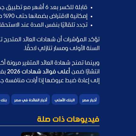
قابلة للكسر بعد 6 أشهر مع تطبيق جداول استرداد معتمدة.
إمكانية الاقتراض بضمانها حتى 90% من القيمة الاسمية.
تجدد تلقائيًا بنفس المدة عند الاستحق
السنة الأولى ومسار تنازلي لاحقًا.
وبينما تمنح شهادة العائد المتغير مرونة أكبر
انتشارًا ضمن
أعلى فوائد شهادات 2026
بفض
إلى إعادة ضبط عروضها إذا أرادت منافسة جدي
أخبار مصر
البنك الأهلي
أخبار الفائدة في مصر
بنك 
فيديوهات ذات صلة