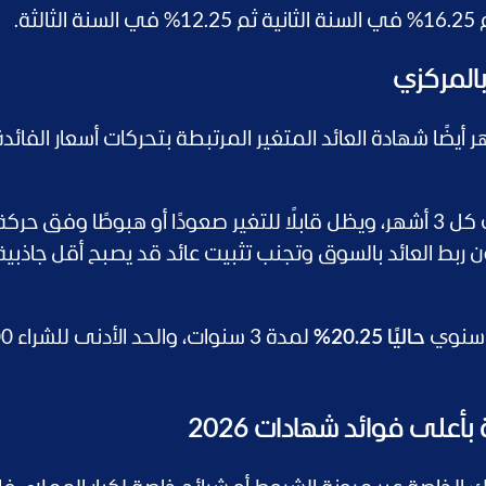
بالمركزي
 أيضًا شهادة العائد المتغير المرتبطة بتحركات أسعار الفائد
ويبلغ العائد الحالي 20.25% سنويًا مع صرف كل 3 أشهر، ويظل قابلًا للتغير صعودًا أو هبوطًا وفق حرك
ربط العائد بالسوق وتجنب تثبيت عائد قد يصبح أقل جاذبية 
ع سنوي
حاليًا 20.25%
لمدة 3 سنو
أعلى فوائد شهادات 2026