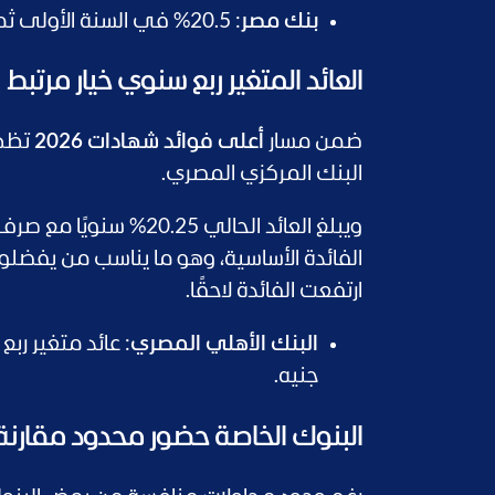
بنك مصر
: 20.5% في السنة الأولى ثم 16.25% في السنة الثانية ثم 12.25% في السنة الثالثة.
العائد المتغير ربع سنوي خيار مرتبط 
ضمن مسار
أعلى فوائد شهادات 2026
تظهر
البنك المركزي المصري.
الفائدة الأساسية، وهو ما يناسب من يفضلون 
ارتفعت الفائدة لاحقًا.
البنك الأهلي المصري
: عائد متغير رب
جنيه.
البنوك الخاصة حضور محدود مقارنة ب