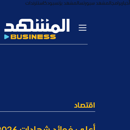
أخبار
برامج
المشهد سبورتس
المشهد بزنس
بودكاست
ترندات
اقتصاد