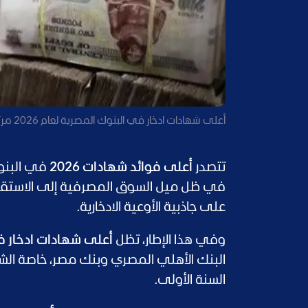
أعلى شهادات ادخار في البنوك المصرية لعام 2026 مرتبطة بالبنوك الحكومية (رويترز)
تتصدر
أعلى فوائد شهادات 2026
في البنوك
في ظل ميل السوق المصرفية إلى الاستقرار
على جاذبية الأوعية الادخارية.
وفي هذا الإطار، تظل
أعلى شهادات ادخار في 
البنك الأهلي المصري وبنك مصر، خاصة الشه
السنة الأولى.