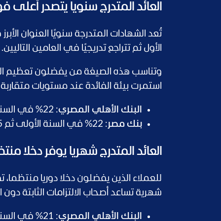
العائد المتدرج سنويا يتصدر أعلى فوائ
تُعد الشهادات المتدرجة سنويًا العنوان الأبر
الأول ثم تتراجع تدريجيًا في العامين التاليين.
وتناسب هذه الصيغة من يفضلون تعظيم الدخ
استمرت بيئة الفائدة عند مستويات متقارب
البنك الأهلي المصري
: 22% في السنة الأولى ثم 17.5% في السنة الثانية ثم 13% في السنة الثالثة.
بنك مصر
: 22% في السنة الأولى ثم 17.5% في السنة الثانية ثم 13.25% في السنة الثالثة.
العائد المتدرج شهريا يوفر دخلا منت
للعملاء الذين يفضلون دخلا دوريا منتظما
شهرية تساعد أصحاب الالتزامات الثابتة دون ا
البنك الأهلي المصري
: 21% في السنة الأولى ثم 15.25% في السنة الثانية ثم 12% في السنة الثالثة.