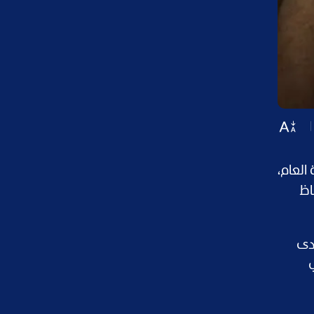
العام،
اظ
دى