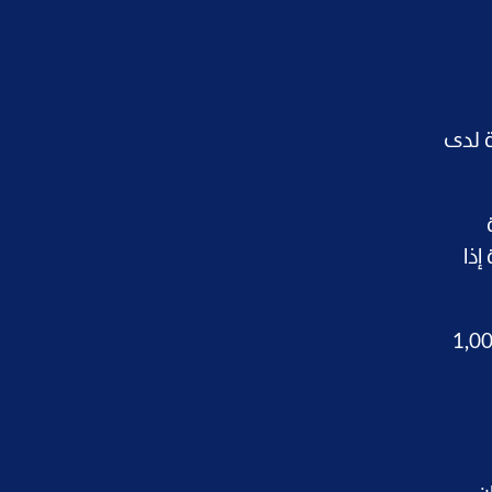
ة لدى
ة
إذا
ات، والحد الأدنى للشراء 1,000