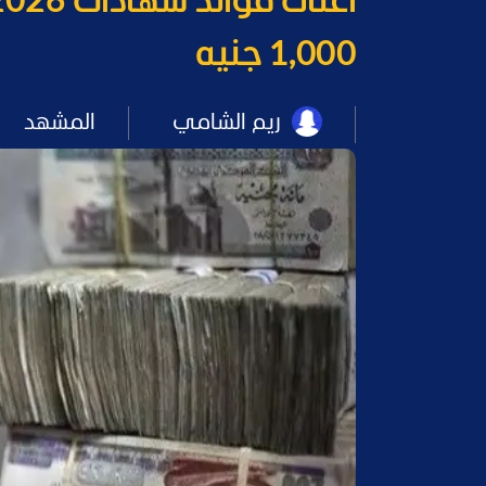
1,000 جنيه
ريم الشامي
المشهد