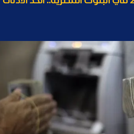
أعلى فوائد شهادات 2026 في البنوك المصرية.. الحد الأدنى