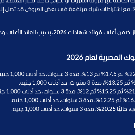
لخاصة عبر مرونة الشروط أو شرائح خاصة لكبار العملاء، فإ
رًا ضمن
أعلى فوائد شهادات 2026
، بسبب العائد الأعلى وح
المصرية لعام 2026
ي،
حاليًا 20.25%
، مدة 3 سنوات، حد أدنى 1,000 جنيه.