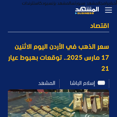
أخبار
برامج
المشهد سبورتس
المشهد بزنس
بودكاست
ترندات
اقتصاد
سعر الذهب في الأردن اليوم الاثنين
17 مارس 2025.. توقعات بهبوط عيار
21
إسلام الباشا
المشهد