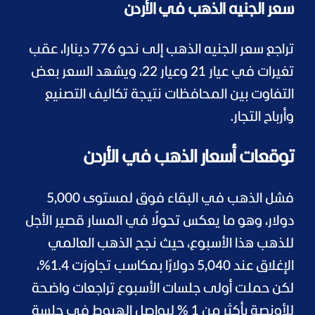
سعر الجنيه الذهب في الأردن
تراجع سعر الجنيه الذهب إلى نحو 776 دينارا، عقب
تغيرات في عيار 21 وعيار 22، ويشهد السعر بعض
التفاوت بين المحافظات نتيجة تكاليف التصنيع
وأرباح التجار.
توقعات أسعار الذهب في الأردن
فشل الذهب في البقاء فوق لمستوى 5,000
دولار، وهو ما يعكس تحولًا في المسار قصير الأجل
للذهب هذا الأسبوع، حيث نجح الذهب العالمي
الإغلاق عند 5,040 دولارًا بمكاسب تجاوزت 1.4%،
لكن حملت أولى جلسات الأسبوع تراجعات واضحة
للأونصة بأكثر من 1 % ليواصل الهبوط في جلسة