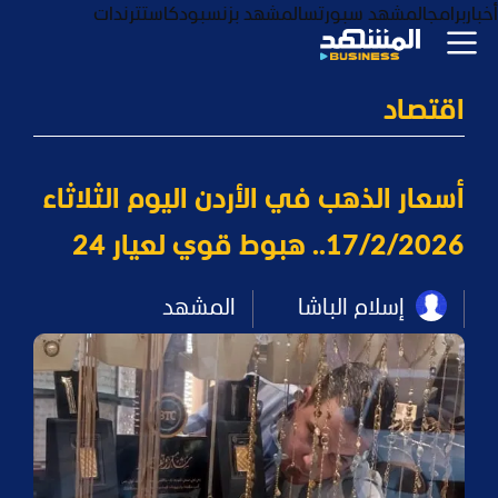
أخبار
برامج
المشهد سبورتس
المشهد بزنس
بودكاست
ترندات
اقتصاد
أسعار الذهب في الأردن اليوم الثلاثاء
17/2/2026.. هبوط قوي لعيار 24
إسلام الباشا
المشهد