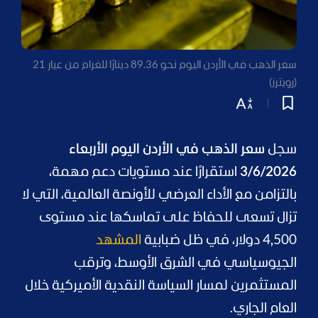
سعر الذهب في الأردن اليوم نحو 89.36 دينارًا للغرام من عيار 21
(رويترز)
سجل
سعر الذهب في الأردن اليوم الأربعاء
3/6/2026
استقرارًا عند مستويات دعم مهمة،
بالتزامن مع الأداء العرضي للأونصة العالمية، التي لا
تزال تسعى للحفاظ على تماسكها عند مستوى
4,500 دولار، في ظل ضبابية
المشهد
الجيوسياسي في الشرق الأوسط، وترقب
المستثمرين لمسار السياسة النقدية الأميركية خلال
العام الجاري.