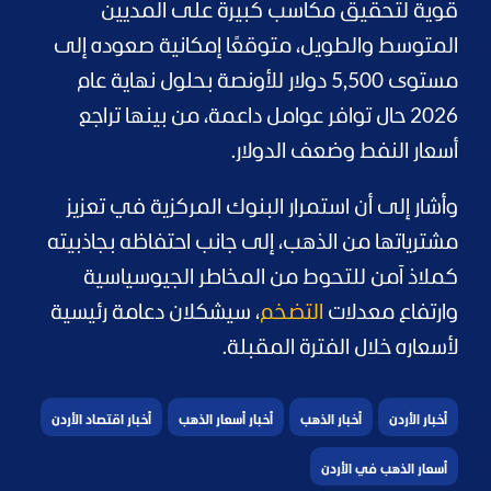
قوية لتحقيق مكاسب كبيرة على المديين
المتوسط والطويل، متوقعًا إمكانية صعوده إلى
مستوى 5,500 دولار للأونصة بحلول نهاية عام
2026 حال توافر عوامل داعمة، من بينها تراجع
أسعار النفط وضعف الدولار.
وأشار إلى أن استمرار البنوك المركزية في تعزيز
مشترياتها من الذهب، إلى جانب احتفاظه بجاذبيته
كملاذ آمن للتحوط من المخاطر الجيوسياسية
وارتفاع معدلات
التضخم
، سيشكلان دعامة رئيسية
لأسعاره خلال الفترة المقبلة.
أخبار الأردن
أخبار الذهب
أخبار أسعار الذهب
أخبار اقتصاد الأردن
أسعار الذهب في الأردن