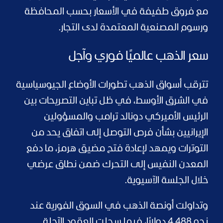
مع فروق طفيفة في الأسعار بحسب المحافظة
ورسوم المصنعية المعتمدة لدى التجار.
سعر الذهب عالميًا فوري وآجل
تترقب أسواق الذهب تطورات الأوضاع الجيوسياسية
في الشرق الأوسط، في ظل تباين التصريحات بين
الرئيس الأميركي دونالد ترامب والمسؤولين
الإيرانيين بشأن فرص التوصل إلى اتفاق يحد من
التوترات ويمهد لإعادة فتح مضيق هرمز، ما دفع
المعدن النفيس إلى التحرك ضمن نطاق عرضي
خلال الجلسة الآسيوية.
وتداولت أونصة الذهب في السوق الفورية عند
نحو 4,488 دولارًا، فيما سجلت العقود الآجلة