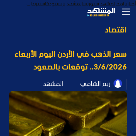
أخبار
برامج
المشهد سبورتس
المشهد بزنس
بودكاست
ترندات
اقتصاد
سعر الذهب في الأردن اليوم الأربعاء
3/6/2026.. توقعات بالصعود
ريم الشامي
المشهد