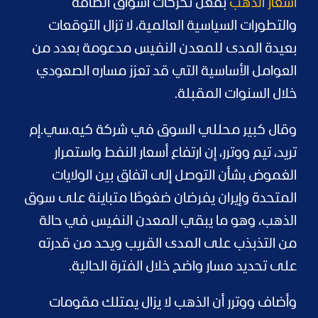
أسعار الذهب
بفعل تحركات أسواق الطاقة
والتطورات السياسية العالمية، لا تزال التوقعات
بعيدة المدى للمعدن النفيس مدعومة بعدد من
العوامل الأساسية التي قد تعزز مساره الصعودي
خلال السنوات المقبلة.
وقال كبير محللي السوق في شركة كيه.سي.إم
تريد، تيم ووترر، إن ارتفاع أسعار النفط واستمرار
الغموض بشأن التوصل إلى اتفاق بين الولايات
المتحدة وإيران يفرضان ضغوطًا متباينة على سوق
الذهب، وهو ما يبقي المعدن النفيس في حالة
من التذبذب على المدى القريب ويحد من قدرته
على تحديد مسار واضح خلال الفترة الحالية.
وأضاف ووترر أن الذهب لا يزال يمتلك مقومات