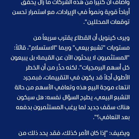
وأضاف أن كثيراً من هذه الشركات ما زال يحقق
أرباحاً قوية ونمواً في الإيرادات، مع استمرار تحسن
توقعات المحللين".
ويرى كينويل أن القطاع يقترب سريعاً من
مستويات "تشبع بيعي" وربما "الاستسلام"، قائلاً:
"المستثمرون لا يبحثون الآن عن القيمة؛ بل يبيعون
كل أسهم البرمجيات". لكنه حذّر من أن الخطر
الأطول أجلاً قد يكون في التقييمات، فبمجرد
انتهاء موجة البيع هذه وتعافي الأسهم من حالة
التشبع البيعي، يطرح السؤال نفسه: هل سيكون
هناك سقف جديد لما يرغب المستثمرون بدفعه
بعد التعافي؟".
ويضيف: "إذا كان الأمر كذلك، فقد يحد ذلك من