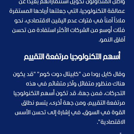
واصل المتداولون تحويل استثماراتهم بعيداً عن
عمالقة التكنولوجيا، التي جعلتها أرباحها المستقرة
ملاذاً آمناً في فترات عدم اليقين الاقتصادي، نحو
فئات أوسع من الشركات الأكثر استفادة من تحسن
آفاق النمو.
أسهم التكنولوجيا مرتفعة التقييم
وقال كايل رودا من "كابيتال دوت كوم" "قد يكون
هناك منظور متفائل وآخر متشائم في هذه
التحركات، فمن جهة، قد تكون أسهم التكنولوجيا
مرتفعة التقييم، ومن جهة أخرى، يتسع نطاق
القوة في السوق، في إشارة إلى تحسن الأسس
الاقتصادية".