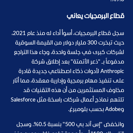
قطاع البرمجيات يعاني
سجل قطاع البرمجيات، أسوأ أداء له منذ عام 2021،
حيث تبخرت 300 مليار دولار من القيمة السوقية
لشركات كبرى في جلسة واحدة، وجاء هذا التراجع
مدفوعاً بـ "ذعر الأتمتة" بعد إطلاق شركة
Anthropic لأدوات ذكاء اصطناعي جديدة قادرة
على تنفيذ مهام برمجية وإدارية معقدة، مما أثار
مخاوف المستثمرين من أن هذه التقنيات قد
تلتهم نماذج أعمال شركات راسخة مثل Salesforce
وAdobe بحسب بلومبرغ.
وانخفض "إس آند بي 500" بنسبة 0.5%. وسجل