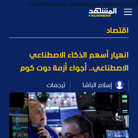
أخبار
برامج
المشهد سبورتس
المشهد بزنس
بودكاست
ترندات
اقتصاد
انهيار أسهم الذكاء الاصطناعي
الاصطناعي.. أجواء أزمة دوت كوم
إسلام الباشا
ترجمات