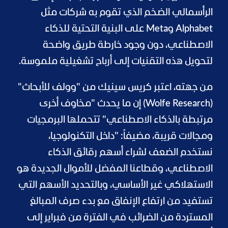
الرأسمالي الضخم الذي تقوم به شركات مثل
Alphabet وMeta على البنية التحتية للذكاء
الاصطناعي، دون وجود خارطة طريق واضحة
لتحويل هذه التقنيات إلى أرباح تشغيلية ملموسة.
من جهته، اعتبر كريس سينيك من "وولف للأبحاث"
(Wolfe Research) إن ما يحدث "مخاوف أخرى
مرتبطة بالذكاء الاصطناعي" تتحملها البرمجيات
ومجالات قريبة، مضيفاً: "داخل التكنولوجيا،
نستخدم الضعف لشراء أسهم رقائق الذكاء
الاصطناعي، وقطاعنا المفضل للأموال الجديدة هو
الاستهلاكي غير الأساسي، وبالتحديد الأسهم التي
تستفيد من ارتفاع الإنفاق مع بدء صرف المبالغ
المستردة من الضرائب في الفترة من فبراير إلى