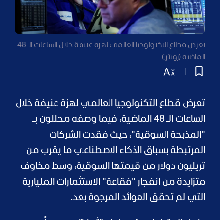
تعرض قطاع التكنولوجيا العالمي لهزة عنيفة خلال الساعات الـ 48
الماضية (رويترز)
تعرض قطاع التكنولوجيا العالمي لهزة عنيفة خلال
الساعات الـ 48 الماضية، فيما وصفه محللون بـ
"المذبحة السوقية"، حيث فقدت الشركات
المرتبطة بسباق الذكاء الاصطناعي ما يقرب من
تريليون دولار من قيمتها السوقية، وسط مخاوف
متزايدة من انفجار "فقاعة" الاستثمارات المليارية
التي لم تحقق العوائد المرجوة بعد.