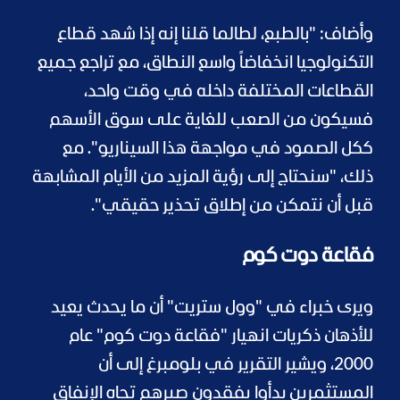
وأضاف: "بالطبع، لطالما قلنا إنه إذا شهد قطاع
التكنولوجيا انخفاضاً واسع النطاق، مع تراجع جميع
القطاعات المختلفة داخله في وقت واحد،
فسيكون من الصعب للغاية على سوق الأسهم
ككل الصمود في مواجهة هذا السيناريو". مع
ذلك، "سنحتاج إلى رؤية المزيد من الأيام المشابهة
قبل أن نتمكن من إطلاق تحذير حقيقي".
فقاعة دوت كوم
ويرى خبراء في "وول ستريت" أن ما يحدث يعيد
للأذهان ذكريات انهيار "فقاعة دوت كوم" عام
2000، ويشير التقرير في بلومبرغ إلى أن
المستثمرين بدأوا يفقدون صبرهم تجاه الإنفاق