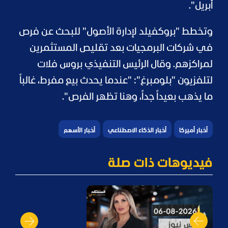
أبريل".
وتخطط "بروكفيلد لإدارة الأصول" للبحث عن فرص
في شركات البرمجيات بعد تقليص المستثمرين
لمراكزهم. وقال الرئيس التنفيذي بروس فلات
لتلفزيون "بلومبرغ": "عندما يحدث بيع مفرط، غالباً
ما يذهب بعيداً جداً، وهنا تظهر الفرص".
أخبار أميركا
أخبار الذكاء الاصطناعي
أخبار الأسهم
فيديوهات ذات صلة