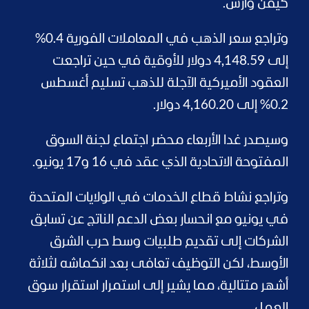
كيفن وارش.
وتراجع سعر الذهب في المعاملات الفورية 0.4%
إلى 4,148.59 دولار للأوقية في حين تراجعت
العقود الأميركية الآجلة للذهب تسليم أغسطس
0.2% إلى 4,160.20 دولار.
وسيصدر غدا الأربعاء محضر اجتماع لجنة السوق
المفتوحة الاتحادية الذي عقد في 16 و17 يونيو.
وتراجع نشاط قطاع الخدمات في الولايات المتحدة
في يونيو مع انحسار بعض الدعم الناتج عن تسابق
الشركات إلى تقديم طلبيات وسط حرب الشرق
الأوسط، لكن التوظيف تعافى بعد انكماشه لثلاثة
أشهر متتالية، مما يشير إلى استمرار استقرار سوق
العمل.