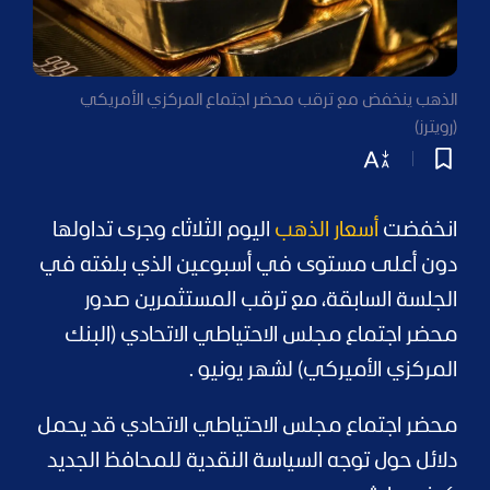
الذهب ينخفض مع ترقب محضر اجتماع المركزي الأمريكي
(رويترز)
انخفضت
أسعار الذهب
اليوم الثلاثاء وجرى تداولها
دون أعلى مستوى في أسبوعين الذي بلغته في
الجلسة السابقة، مع ترقب المستثمرين صدور
محضر اجتماع مجلس الاحتياطي الاتحادي (البنك
المركزي الأميركي) لشهر يونيو .
محضر اجتماع مجلس الاحتياطي الاتحادي قد يحمل
دلائل حول توجه السياسة النقدية للمحافظ الجديد