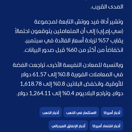
المدى القريب.
وتشير أداة فيد ووتش التابعة لمجموعة
(سي.إم.إي) إلى أن المتعاملين يتوقعون احتمالاً
يقارب 57% لزيادة أسعار الفائدة في سبتمبر،
انخفاضاً من أكثر من 60% قبل صدور البيانات.
وبالنسبة للمعادن النفيسة الأخرى، تراجعت الفضة
في المعاملات الفورية 0.8% إلى 61.57 دولار
للأوقية، وانخفض البلاتين 0.8% إلى 1,618.78
دولار، وتراجع البلاديوم 0.4% إلى 1,264.11 دولار.
أخبار أميركا
الاستثمار في الذهب
أخبار الذهب
أخبار اقتصاد أميركا
أخبار الإنفاق الفيدرالي