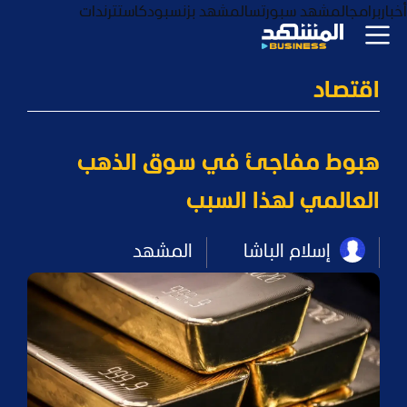
أخبار
برامج
المشهد سبورتس
المشهد بزنس
بودكاست
ترندات
اقتصاد
هبوط مفاجئ في سوق الذهب
العالمي لهذا السبب
إسلام الباشا
المشهد