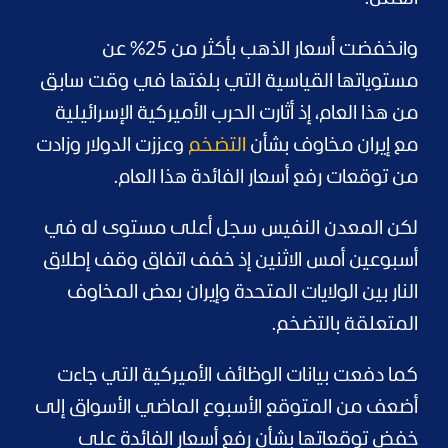
وانخفضت أسعار الذهب بأكثر من 25% عن
مستوياتها القياسية التي بلغتها في وقت سابق
من هذا العام، إذ أثارت الحرب الأميركية الإسرائيلية
مع إيران مخاوف بشأن
التضخم
وعززت الدولار وزادت
من توقعات رفع أسعار الفائدة هذا العام.
لكن المعدن النفيس سجل أعلى مستوى له في
أسبوعين أمس الاثنين إذ خفف اتفاق وقف إطلاق
النار بين الولايات المتحدة وإيران بعض المخاوف
المتعلقة بالتضخم.
كما دفعت بيانات الوظائف الأميركية التي جاءت
أضعف من المتوقع الأسبوع الماضي الأسواق إلى
خفض توقعاتها بشأن رفع أسعار الفائدة على