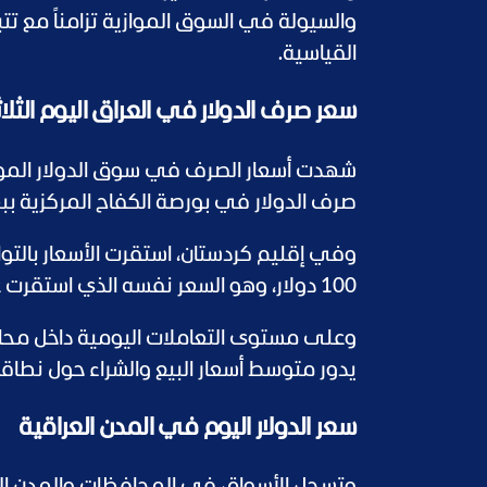
والسيولة في السوق الموازية تزامناً مع تتب
القياسية.
سعر صرف الدولار في العراق اليوم الثلاثاء 9/6/2026 مقابل الدينار العراقي في السوق ال
شهدت أسعار الصرف في سوق الدولار الموازي
صرف الدولار في بورصة الكفاح المركزية ببغداد 147,400 دينار لكل 100
100 دولار، وهو السعر نفسه الذي استقرت عنده التداولات في السليمانية.
وعلى مستوى التعاملات اليومية داخل محال
يدور متوسط أسعار البيع والشراء حول نطاقا
سعر الدولار اليوم في المدن العراقية