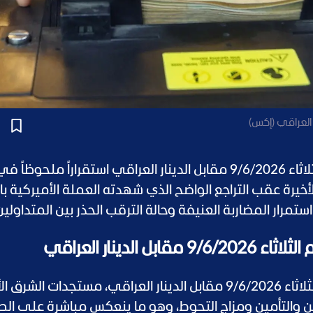
 العراقي (إكس)
اليوم الثلاثاء 9/6/2026 مقابل الدينار العراقي استقراراً ملحوظاً ف
أخيرة عقب التراجع الواضح الذي شهدته العملة الأميركية ب
مرار المضاربة العنيفة وحالة الترقب الحذر بين المتداولين
لدينار العراقي
ويتابع سعر صرف الدولار في العراق اليوم الثلاثاء 9/6/2026 مقابل الدينار العراقي، مستجدات 
 والتأمين ومزاج التحوط، وهو ما ينعكس مباشرة على ال