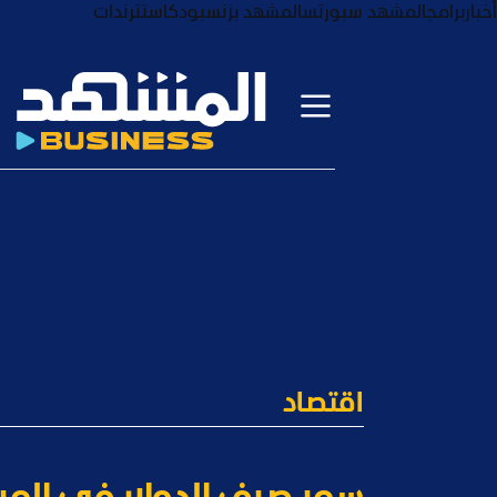
أخبار
برامج
المشهد سبورتس
المشهد بزنس
بودكاست
ترندات
اقتصاد