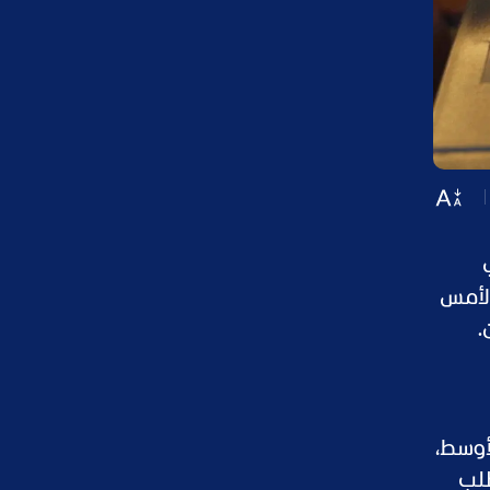
ي
الأمس
.
الشرق الأوسط،
طلب