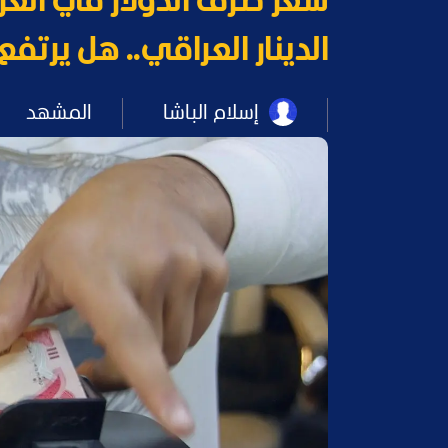
الدينار العراقي.. هل يرتفع
إسلام الباشا
المشهد