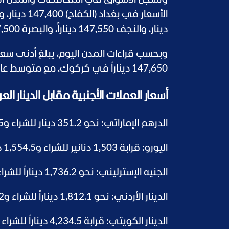
وتسجل الأسواق في المحافظات والمدن العرا
دينار، والنجف 147,550 ديناراً، والبصرة 147,500 دينار، وكركوك 147,650 ديناراً لكل 100 دولار.
147,650 ديناراً في كركوك، مع متوسط عام يدور حول 147,542 ديناراً لكل 100 دولار.
أسعار العملات الأجنبية مقابل الدينار ا
الدرهم الإماراتي: نحو 351.2 دينار للشراء و362.45 ديناراً للبيع.
اليورو: قرابة 1,503 دنانير للشراء و1,554.5 ديناراً للبيع.
الجنيه الإسترليني: نحو 1,736.2 ديناراً للشراء و1,794.6 ديناراً للبيع.
الدينار الأردني: نحو 1,812.1 ديناراً للشراء و1,889.2 ديناراً للبيع.
الدينار الكويتي: قرابة 4,234.5 ديناراً للشراء و4,329.2 ديناراً للبيع.