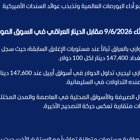
ع أداء البورصات العالمية وتذبذب عوائد السندات الأميركية
موازية
 بالعراق ثباتاً عند مستويات الإغلاق السابقة؛ حيث سجل 
 دولار.
وفي إقليم كردستان، استقرت الأسعار بالتوازي لي
 الصيرفة والأسواق المحلية في العاصمة والمدن المختل
ت متقاربة تعكس حركة التصحيح الأخيرة.