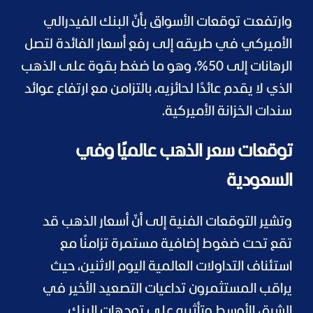
وارتفعت توقعات الأسواق بأنّ البنك الفيدرالي
الأميركي في طريقه إلى رفع أسعار الفائدة لتصل
الرهانات إلى 50%، وهو ما ضغط بقوة على الذهب
الذي لا يقدم عائدًا لحائزيه، بالتزامن مع ارتفاع عوائد
سندات الخزانة الأميركية.
توقعات سعر الذهب عالميًا وفي
السعودية
وتشير التوقعات الفنية إلى أنّ أسعار الذهب قد
تقع تحت ضغوط إضافية مستمرة تزامنًا مع
استئناف التداولات العالمية اليوم الاثنين، حيث
يراقب المستثمرون تداعيات التصعيد الأخير في
الشرق الأوسط وتأثيره على توجهات البنك