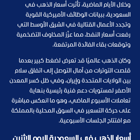
وخلال الأيام الماضية، تأثرت أسعار الذهب في
السعودية، ببيانات الوظائف الأميركية القوية
وتجدد الأعمال القتالية في الشرق الأوسط التي
رفعت أسعار النفط، مما عزّز المخاوف التضخمية
وتوقعات بقاء الفائدة المرتفعة.
وكان الذهب عالميًا قد تعرض لضغط كبير بعدما
قلصت التوترات من آمال التوصل إلى اتفاق سلام
بين الولايات المتحدة وإيران، وفي ظل كسر المعدن
الأصفر لمستويات دعم فنية رئيسية بنهاية
تعاملات الأسبوع الماضي، وهو ما انعكس مباشرة
على حركة التسعير في السوق المحلية بالمملكة
مع افتتاح الجلسات الأسبوعية.
أسعار الذهب في السعودية اليوم الاثنين