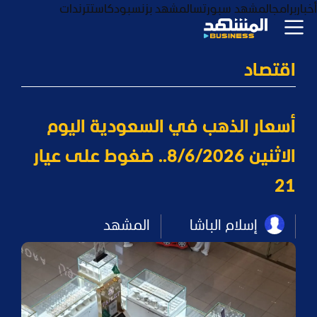
أخبار
برامج
المشهد سبورتس
المشهد بزنس
بودكاست
ترندات
اقتصاد
أسعار الذهب في السعودية اليوم
الاثنين 8/6/2026.. ضغوط على عيار
21
إسلام الباشا
المشهد