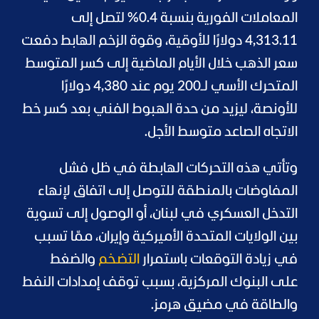
المعاملات الفورية بنسبة 0.4% لتصل إلى
4,313.11 دولارًا للأوقية، وقوة الزخم الهابط دفعت
سعر الذهب خلال الأيام الماضية إلى كسر المتوسط
المتحرك الأسي لـ200 يوم عند 4,380 دولارًا
للأونصة، ليزيد من حدة الهبوط الفني بعد كسر خط
الاتجاه الصاعد متوسط الأجل.
وتأتي هذه التحركات الهابطة في ظل فشل
المفاوضات بالمنطقة للتوصل إلى اتفاق لإنهاء
التدخل العسكري في لبنان، أو الوصول إلى تسوية
بين الولايات المتحدة الأميركية وإيران، ممّا تسبب
في زيادة التوقعات باستمرار
التضخم
والضغط
على البنوك المركزية، بسبب توقف إمدادات النفط
والطاقة في مضيق هرمز.