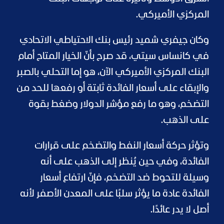
المركزي الأميركي.
وكان جيفري شميد رئيس بنك الاحتياطي الاتحادي
في كانساس سيتي، قد صرح بأنّ الخيار المتاح أمام
البنك المركزي الأميركي الآن، هو إما التحلي بالصبر
والإبقاء على أسعار الفائدة ثابتة أو رفعها للحد من
التضخم، وهو ما رفع مؤشر الدولار وضغط بقوة
على الذهب.
وتؤثر حركة أسعار النفط والتضخم على قرارات
الفائدة، وفي حين يُنظر إلى الذهب على أنه
وسيلة للتحوط ضد التضخم، فإنّ ارتفاع أسعار
الفائدة عادة ما يؤثر سلبًا على المعدن الأصفر لأنه
أصل لا يدر عائدًا.