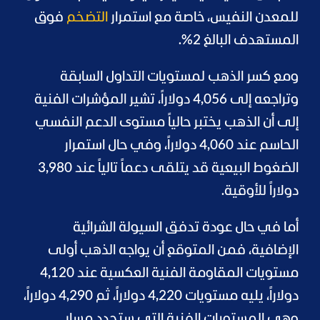
للمعدن النفيس، خاصة مع استمرار
التضخم
فوق
المستهدف البالغ 2%.
ومع كسر الذهب لمستويات التداول السابقة
وتراجعه إلى 4,056 دولاراً، تشير المؤشرات الفنية
إلى أن الذهب يختبر حالياً مستوى الدعم النفسي
الحاسم عند 4,060 دولاراً، وفي حال استمرار
الضغوط البيعية قد يتلقى دعماً تالياً عند 3,980
دولاراً للأوقية.
أما في حال عودة تدفق السيولة الشرائية
الإضافية، فمن المتوقع أن يواجه الذهب أولى
مستويات المقاومة الفنية العكسية عند 4,120
دولاراً، يليه مستويات 4,220 دولاراً، ثم 4,290 دولاراً،
وهي المستويات الفنية التي ستحدد مسار