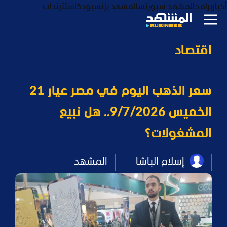
أخبار
برامج
المشهد سبورتس
المشهد بزنس
بودكاست
ترندات
اقتصاد
سعر الذهب اليوم في مصر عيار 21
الخميس 9/7/2026.. هل نبيع
المشغولات؟
إسلام الباشا
المشهد