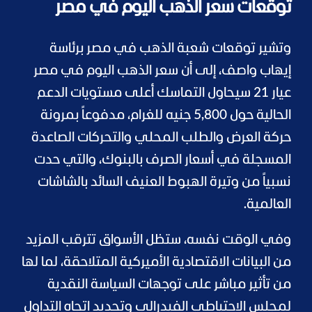
توقعات سعر الذهب اليوم في مصر
وتشير توقعات شعبة الذهب في مصر برئاسة
إيهاب واصف، إلى أن سعر الذهب اليوم في مصر
عيار 21 سيحاول التماسك أعلى مستويات الدعم
الحالية حول 5,800 جنيه للغرام، مدفوعاً بمرونة
حركة العرض والطلب المحلي والتحركات الصاعدة
المسجلة في أسعار الصرف بالبنوك، والتي حدت
نسبياً من وتيرة الهبوط العنيف السائد بالشاشات
العالمية.
وفي الوقت نفسه، ستظل الأسواق تترقب المزيد
من البيانات الاقتصادية الأميركية المتلاحقة، لما لها
من تأثير مباشر على توجهات السياسة النقدية
لمجلس الاحتياطي الفيدرالي وتحديد اتجاه التداول