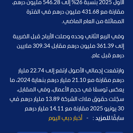
الأول 2025 بنسبة 26% إلى 546.28 مليون درهم،
مقارنة مع 431.68 مليون درهم في الفترة
المماثلة من العام الماضي.
وفي الربع الثاني وحده وصلت الأرباح قبل الضريبة
إلى 361.39 مليون درهم مقابل 309.34 ملايين
درهم قبل عام.
وارتفعت إجمالي الأصول ارتفع إلى 22.74 مليار
درهم مقارنة مع 21.10 مليار درهم بنهاية 2024، ما
يعكس توسعًا في حجم الأعمال، وفي المقابل،
سجّلت حقوق ملاك الشركة 13.89 مليار درهم في
30 يونيو 2025 مقارنة مع 14.11 مليار درهم
سابقًا.
للمزيد
:
-
أخبار دبي اليوم