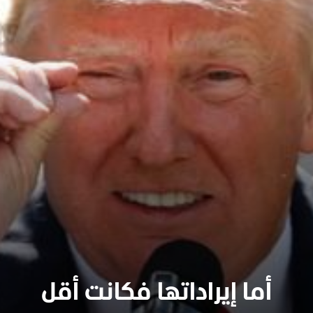
أما إيراداتها فكانت أقل