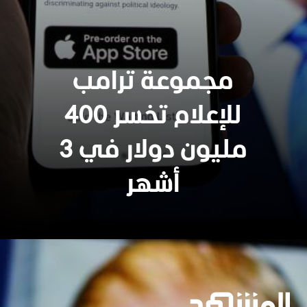
مجموعة ترامب
للإعلام تخسر 400
مليون دولار في 3
أشهر