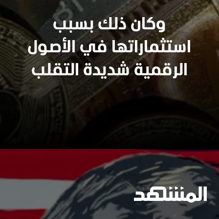
سنجدهــم كلهـم
وكان ذلك بسبب
استثماراتها في الأصول
وسيعاقبون جميعا
الرقمية شديدة التقلب