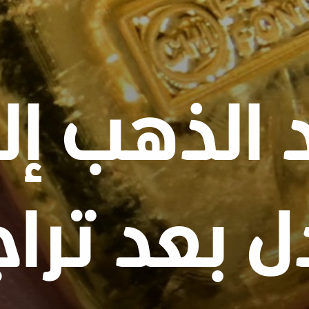
 الذهب إ
ل بعد ترا