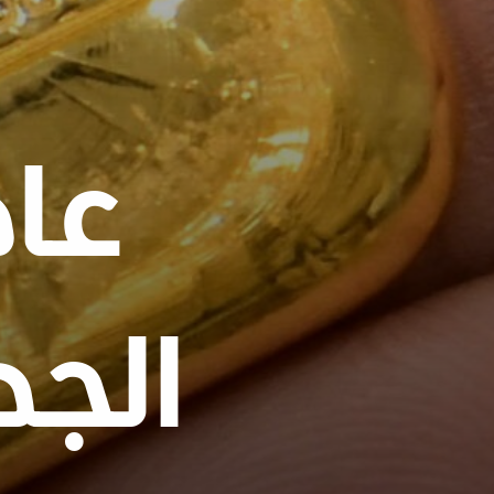
عاد
الجد